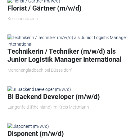
Florist / Gärtner (m/w/d)
Korschenbroich
Technikerin / Techniker (m/w/d) als
Junior Logistik Manager International
Mönchengladbach bei Düsseldorf
BI Backend Developer (m/w/d)
Langenfeld (Rheinland) im Kreis Mettmann
Disponent (m/w/d)