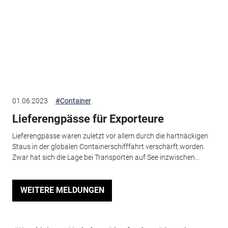
01.06.2023
#Container
Lieferengpässe für Exporteure
Lieferengpässe waren zuletzt vor allem durch die hartnäckigen
Staus in der globalen Containerschifffahrt verschärft worden.
Zwar hat sich die Lage bei Transporten auf See inzwischen...
WEITERE MELDUNGEN