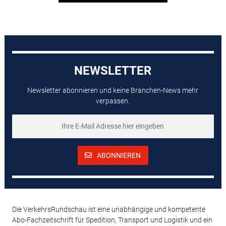
NEWSLETTER
Newsletter abonnieren und keine Branchen-News mehr
verpassen.
ABONNIEREN
Die VerkehrsRundschau ist eine unabhängige und kompetente
Abo-Fachzeitschrift für Spedition, Transport und Logistik und ein