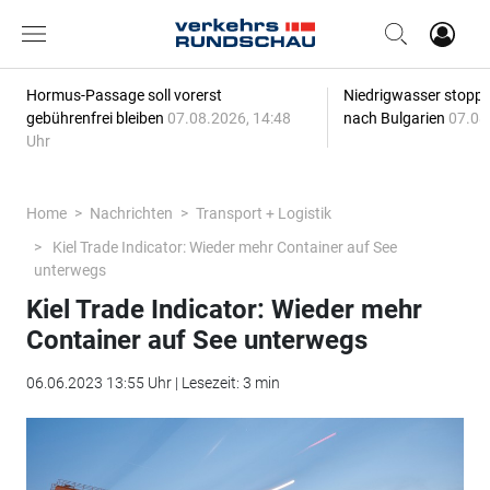
Hormus-Passage soll vorerst
Niedrigwasser stoppt
gebührenfrei bleiben
07.08.2026, 14:48
nach Bulgarien
07.08
Uhr
Home
Nachrichten
Transport + Logistik
Kiel Trade Indicator: Wieder mehr Container auf See
unterwegs
Kiel Trade Indicator: Wieder mehr
Container auf See unterwegs
06.06.2023 13:55 Uhr | Lesezeit: 3 min