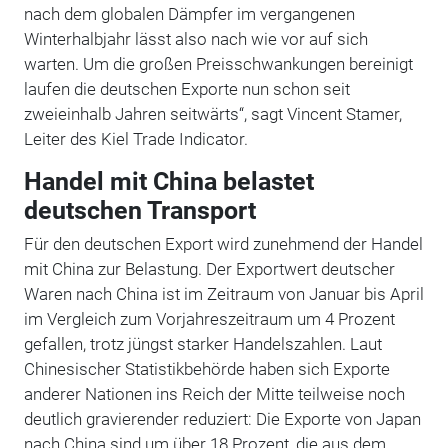
nach dem globalen Dämpfer im vergangenen
Winterhalbjahr lässt also nach wie vor auf sich
warten. Um die großen Preisschwankungen bereinigt
laufen die deutschen Exporte nun schon seit
zweieinhalb Jahren seitwärts“, sagt Vincent Stamer,
Leiter des Kiel Trade Indicator.
Handel mit China belastet
deutschen Transport
Für den deutschen Export wird zunehmend der Handel
mit China zur Belastung. Der Exportwert deutscher
Waren nach China ist im Zeitraum von Januar bis April
im Vergleich zum Vorjahreszeitraum um 4 Prozent
gefallen, trotz jüngst starker Handelszahlen. Laut
Chinesischer Statistikbehörde haben sich Exporte
anderer Nationen ins Reich der Mitte teilweise noch
deutlich gravierender reduziert: Die Exporte von Japan
nach China sind um über 18 Prozent, die aus dem