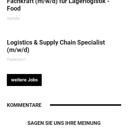
Fachkraft (m/w/d) für Lagerlogistik -
Food
Apolda
Logistics & Supply Chain Specialist
(m/w/d)
Paderborn
weitere Jobs
KOMMENTARE
SAGEN SIE UNS IHRE MEINUNG