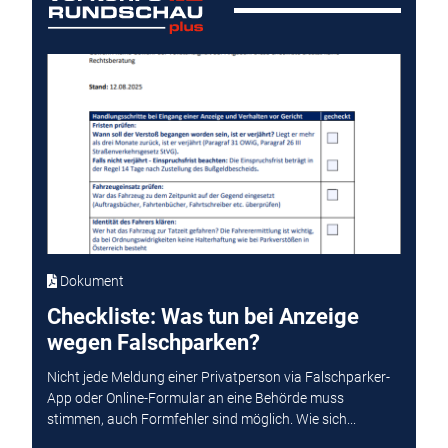
Dokument
Checkliste: Was tun bei Anzeige
wegen Falschparken?
Nicht jede Meldung einer Privatperson via Falschparker-
App oder Online-Formular an eine Behörde muss
stimmen, auch Formfehler sind möglich. Wie sich...