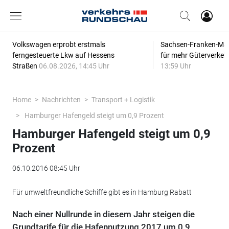
Volkswagen erprobt erstmals
Sachsen-Franken-Magi
ferngesteuerte Lkw auf Hessens
für mehr Güterverkeh
Straßen
06.08.2026, 14:45 Uhr
13:59 Uhr
Home
Nachrichten
Transport + Logistik
Hamburger Hafengeld steigt um 0,9 Prozent
Hamburger Hafengeld steigt um 0,9
Prozent
06.10.2016 08:45 Uhr
Für umweltfreundliche Schiffe gibt es in Hamburg Rabatt
Nach einer Nullrunde in diesem Jahr steigen die
Grundtarife für die Hafennutzung 2017 um 0,9