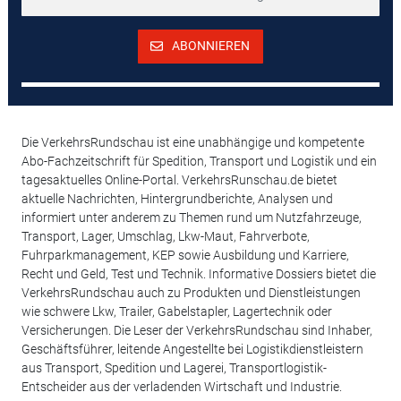
ABONNIEREN
Die VerkehrsRundschau ist eine unabhängige und kompetente
Abo-Fachzeitschrift für Spedition, Transport und Logistik und ein
tagesaktuelles Online-Portal. VerkehrsRunschau.de bietet
aktuelle Nachrichten, Hintergrundberichte, Analysen und
informiert unter anderem zu Themen rund um Nutzfahrzeuge,
Transport, Lager, Umschlag, Lkw-Maut, Fahrverbote,
Fuhrparkmanagement, KEP sowie Ausbildung und Karriere,
Recht und Geld, Test und Technik. Informative Dossiers bietet die
VerkehrsRundschau auch zu Produkten und Dienstleistungen
wie schwere Lkw, Trailer, Gabelstapler, Lagertechnik oder
Versicherungen. Die Leser der VerkehrsRundschau sind Inhaber,
Geschäftsführer, leitende Angestellte bei Logistikdienstleistern
aus Transport, Spedition und Lagerei, Transportlogistik-
Entscheider aus der verladenden Wirtschaft und Industrie.