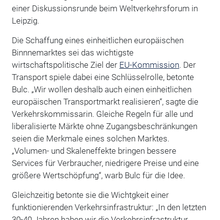
einer Diskussionsrunde beim Weltverkehrsforum in
Leipzig.
Die Schaffung eines einheitlichen europäischen
Binnnemarktes sei das wichtigste
wirtschaftspolitische Ziel der
EU-Kommission
. Der
Transport spiele dabei eine Schlüsselrolle, betonte
Bulc. „Wir wollen deshalb auch einen einheitlichen
europäischen Transportmarkt realisieren“, sagte die
Verkehrskommissarin. Gleiche Regeln für alle und
liberalisierte Märkte ohne Zugangsbeschränkungen
seien die Merkmale eines solchen Marktes.
„Volumen- und Skaleneffekte bringen bessere
Services für Verbraucher, niedrigere Preise und eine
größere Wertschöpfung“, warb Bulc für die Idee.
Gleichzeitig betonte sie die Wichtgkeit einer
funktionierenden Verkehrsinfrastruktur: „In den letzten
30-40 Jahren haben wir die Verkehrsinfrastruktur