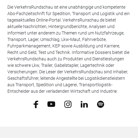
Die VerkehrsRundschau ist eine unabhängige und kompetente
Abo-Fachzeitschrift für Spedition, Transport und Logistik und ein
tagesaktuelles Online-Portal. VerkehrsRunschau.de bietet
aktuelle Nachrichten, Hintergrundberichte, Analysen und
informiert unter anderem zu Themen rund um Nutzfahrzeuge,
Transport, Lager, Umschlag, Lkw-Maut, Fahrverbote,
Fuhrparkmanagement, KEP sowie Ausbildung und Karriere,
Recht und Geld, Test und Technik. Informative Dossiers bietet die
VerkehrsRundschau auch zu Produkten und Dienstleistungen
wie schwere Lkw, Trailer, Gabelstapler, Lagertechnik oder
Versicherungen. Die Leser der VerkehrsRundschau sind Inhaber,
Geschäftsführer, leitende Angestellte bei Logistikdienstleistern
aus Transport, Spedition und Lagerei, Transportlogistik-
Entscheider aus der verladenden Wirtschaft und Industrie.