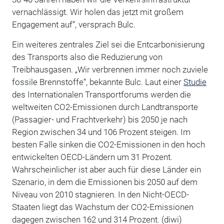
vernachlässigt. Wir holen das jetzt mit großem
Engagement auf“, versprach Bulc.
Ein weiteres zentrales Ziel sei die Entcarbonisierung
des Transports also die Reduzierung von
Treibhausgasen. „Wir verbrennen immer noch zuviele
fossile Brennstoffe“, bekannte Bulc. Laut einer
Studie
des Internationalen Transportforums werden die
weltweiten CO2-Emissionen durch Landtransporte
(Passagier- und Frachtverkehr) bis 2050 je nach
Region zwischen 34 und 106 Prozent steigen. Im
besten Falle sinken die CO2-Emissionen in den hoch
entwickelten OECD-Ländern um 31 Prozent.
Wahrscheinlicher ist aber auch für diese Länder ein
Szenario, in dem die Emissionen bis 2050 auf dem
Niveau von 2010 stagnieren. In den Nicht-OECD-
Staaten liegt das Wachstum der CO2-Emissionen
dagegen zwischen 162 und 314 Prozent. (diwi)