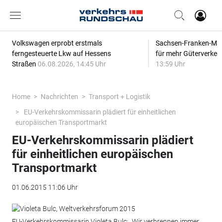
Volkswagen erprobt erstmals
Sachsen-Franken-Magi
ferngesteuerte Lkw auf Hessens
für mehr Güterverkeh
Straßen
06.08.2026, 14:45 Uhr
13:59 Uhr
Home
Nachrichten
Transport + Logistik
EU-Verkehrskommissarin plädiert für einheitlichen
europäischen Transportmarkt
EU-Verkehrskommissarin plädiert
für einheitlichen europäischen
Transportmarkt
01.06.2015 11:06 Uhr
EU-Verkehrskommissarin Violeta Bulc: „Wir verbrennen immer