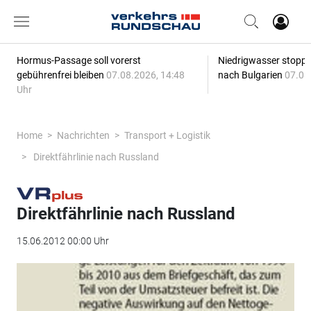
Hormus-Passage soll vorerst
Niedrigwasser stoppt
gebührenfrei bleiben
07.08.2026, 14:48
nach Bulgarien
07.08
Uhr
Home
Nachrichten
Transport + Logistik
Direktfährlinie nach Russland
Direktfährlinie nach Russland
15.06.2012 00:00 Uhr