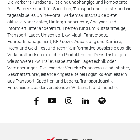
Die VerkehrsRundschau ist eine unabhängige und kompetente
Abo-Fachzeitschrift für Spedition, Transport und Logistik und ein
tagesaktuelles Online-Portal. VerkehrsRunschau.de bietet
aktuelle Nachrichten, Hintergrundberichte, Analysen und
informiert unter anderem zu Themen rund um Nutzfahrzeuge,
Transport, Lager, Umschlag, Lkw-Maut, Fahrverbote,
Fuhrparkmanagement, KEP sowie Ausbildung und Karriere,
Recht und Geld, Test und Technik. Informative Dossiers bietet die
VerkehrsRundschau auch zu Produkten und Dienstleistungen
wie schwere Lkw, Trailer, Gabelstapler, Lagertechnik oder
Versicherungen. Die Leser der VerkehrsRundschau sind Inhaber,
Geschäftsführer, leitende Angestellte bei Logistikdienstleistern
aus Transport, Spedition und Lagerei, Transportlogistik-
Entscheider aus der verladenden Wirtschaft und Industrie.