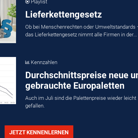
Playlist
Lieferkettengesetz
Ob bei Menschenrechten oder Umweltstandards 
das Lieferkettengesetz nimmt alle Firmen in der...
Kennzahlen
Durchschnittspreise neue u
gebrauchte Europaletten
Auch im Juli sind die Palettenpreise wieder leicht
gefallen.
JETZT KENNENLERNEN