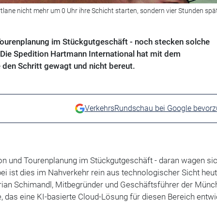
ane nicht mehr um 0 Uhr ihre Schicht starten, sondern vier Stunden spä
Tourenplanung im Stückgutgeschäft - noch stecken solche
Die Spedition Hartmann International hat mit dem
en Schritt gewagt und nicht bereut.
VerkehrsRundschau bei Google bevor
ion und Tourenplanung im Stückgutgeschäft - daran wagen sic
ei ist dies im Nahverkehr rein aus technologischer Sicht heu
orian Schimandl, Mitbegründer und Geschäftsführer der Münc
 das eine KI-basierte Cloud-Lösung für diesen Bereich entwi