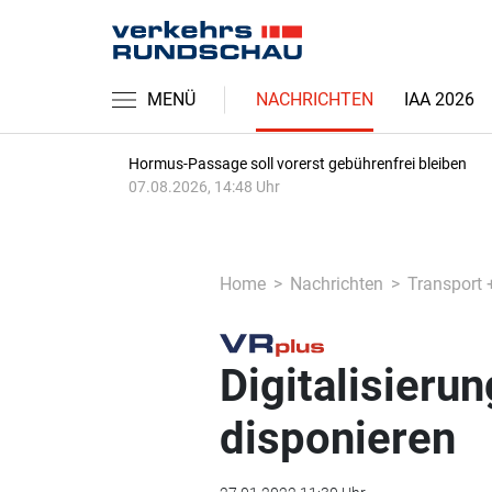
MENÜ
NACHRICHTEN
IAA 2026
Hormus-Passage soll vorerst gebührenfrei bleiben
07.08.2026, 14:48 Uhr
Home
Nachrichten
Transport 
Digitalisieru
disponieren