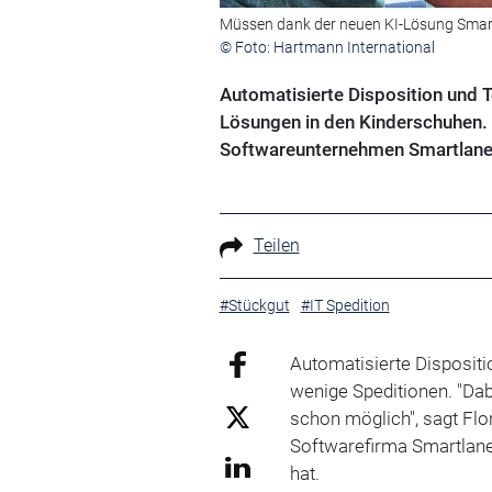
Müssen dank der neuen KI-Lösung Smartl
© Foto: Hartmann International
Automatisierte Disposition und 
Lösungen in den Kinderschuhen. 
Softwareunternehmen Smartlane d
Teilen
#Stückgut
#IT Spedition
Automatisierte Disposit
wenige Speditionen. "Dab
schon möglich", sagt Fl
Softwarefirma Smartlane,
hat.