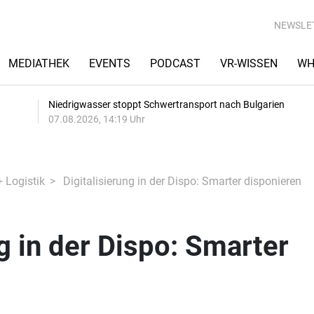
NEWSLE
MEDIATHEK
EVENTS
PODCAST
VR-WISSEN
WH
Niedrigwasser stoppt Schwertransport nach Bulgarien
07.08.2026, 14:19 Uhr
+ Logistik
Digitalisierung in der Dispo: Smarter disponieren
ng in der Dispo: Smarter