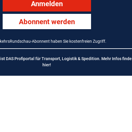
Anmelden
Abonnent werden
rkehrsRundschau-Abonnent haben Sie kostenfreien Zugriff.
t DAS Profiportal für Transport, Logistik & Spedition. Mehr Infos finde
hier
!