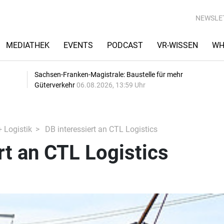
NEWSLE
MEDIATHEK
EVENTS
PODCAST
VR-WISSEN
WH
Sachsen-Franken-Magistrale: Baustelle für mehr
Güterverkehr
06.08.2026, 13:59 Uhr
+ Logistik
DB interessiert an CTL Logistics
rt an CTL Logistics