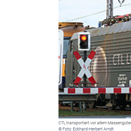
CTL transportiert vor allem Massengüter 
© Foto: Eckhard-Herbert Arndt