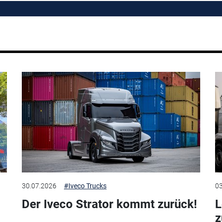
30.07.2026
#Iveco Trucks
03
Der Iveco Strator kommt zurück!
L