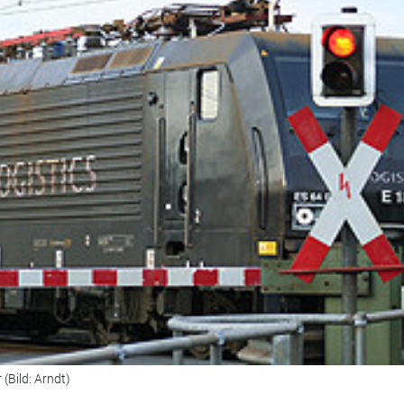
(Bild: Arndt)