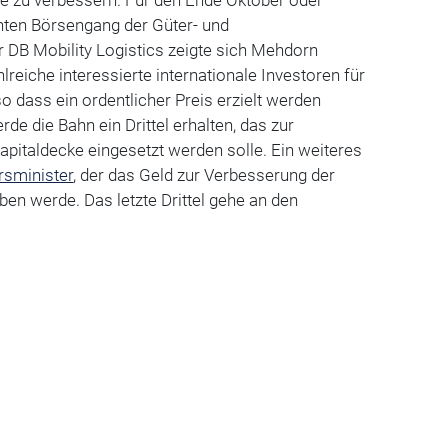
ce zu verbessern. Für den Ende Oktober oder
ten Börsengang der Güter- und
 DB Mobility Logistics zeigte sich Mehdorn
lreiche interessierte internationale Investoren für
so dass ein ordentlicher Preis erzielt werden
de die Bahn ein Drittel erhalten, das zur
pitaldecke eingesetzt werden solle. Ein weiteres
rsminister
, der das Geld zur Verbesserung der
ben werde. Das letzte Drittel gehe an den