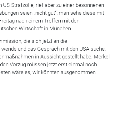
US-Strafzölle, rief aber zu einer besonnenen
hebungen seien „nicht gut“, man sehe diese mit
Freitag nach einem Treffen mit den
utschen Wirtschaft in München.
ission, die sich jetzt an die
n wende und das Gespräch mit den USA suche,
enmaßnahmen in Aussicht gestellt habe. Merkel
r den Vorzug müssen jetzt erst einmal noch
sten wäre es, wir könnten ausgenommen