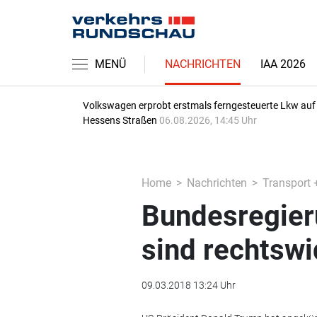
MENÜ
NACHRICHTEN
IAA 2026
Volkswagen erprobt erstmals ferngesteuerte Lkw auf
Hessens Straßen
06.08.2026, 14:45 Uhr
Home
Nachrichten
Transport 
Bundesregieru
sind rechtswi
09.03.2018 13:24 Uhr