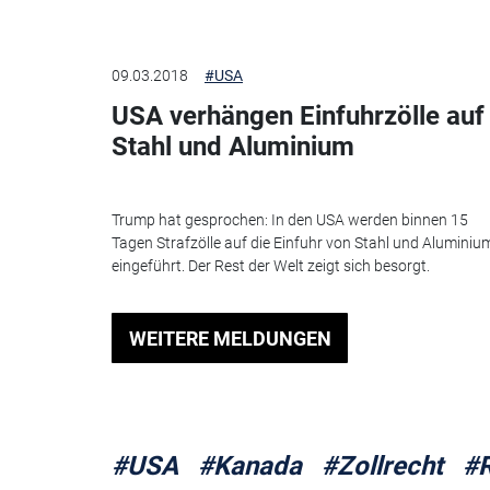
09.03.2018
#USA
USA verhängen Einfuhrzölle auf
Stahl und Aluminium
Trump hat gesprochen: In den USA werden binnen 15
Tagen Strafzölle auf die Einfuhr von Stahl und Aluminiu
eingeführt. Der Rest der Welt zeigt sich besorgt.
WEITERE MELDUNGEN
#USA
#Kanada
#Zollrecht
#R