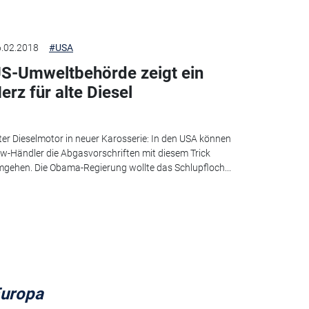
.02.2018
#USA
S-Umweltbehörde zeigt ein
erz für alte Diesel
ter Dieselmotor in neuer Karosserie: In den USA können
w-Händler die Abgasvorschriften mit diesem Trick
gehen. Die Obama-Regierung wollte das Schlupfloch...
Europa