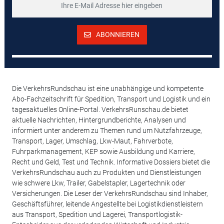
ABONNIEREN
Die VerkehrsRundschau ist eine unabhängige und kompetente
Abo-Fachzeitschrift für Spedition, Transport und Logistik und ein
tagesaktuelles Online-Portal. VerkehrsRunschau.de bietet
aktuelle Nachrichten, Hintergrundberichte, Analysen und
informiert unter anderem zu Themen rund um Nutzfahrzeuge,
Transport, Lager, Umschlag, Lkw-Maut, Fahrverbote,
Fuhrparkmanagement, KEP sowie Ausbildung und Karriere,
Recht und Geld, Test und Technik. Informative Dossiers bietet die
VerkehrsRundschau auch zu Produkten und Dienstleistungen
wie schwere Lkw, Trailer, Gabelstapler, Lagertechnik oder
Versicherungen. Die Leser der VerkehrsRundschau sind Inhaber,
Geschäftsführer, leitende Angestellte bei Logistikdienstleistern
aus Transport, Spedition und Lagerei, Transportlogistik-