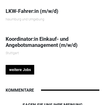
LKW-Fahrer:in (m/w/d)
Naumburg und Umgebung
Koordinator:in Einkauf- und
Angebotsmanagement (m/w/d)
Stuttgart
weitere Jobs
KOMMENTARE
SAGEN SIE UNS IHRE MEINUNG