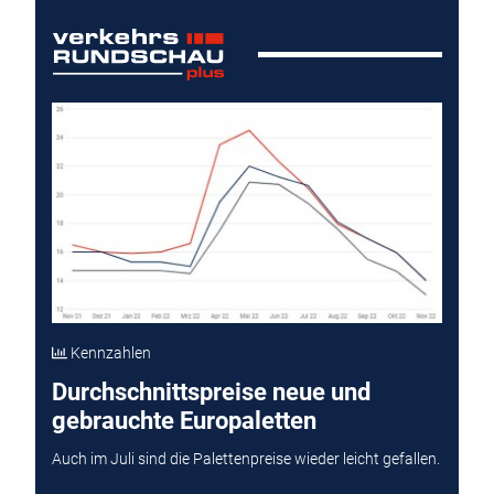
Kennzahlen
Durchschnittspreise neue und
gebrauchte Europaletten
Auch im Juli sind die Palettenpreise wieder leicht gefallen.