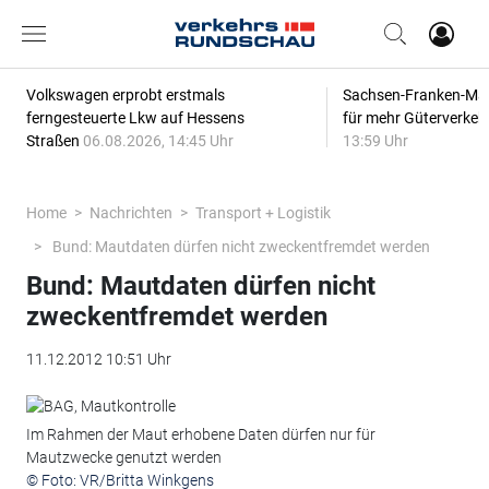
Volkswagen erprobt erstmals
Sachsen-Franken-Magi
ferngesteuerte Lkw auf Hessens
für mehr Güterverkeh
Straßen
06.08.2026, 14:45 Uhr
13:59 Uhr
Home
Nachrichten
Transport + Logistik
Bund: Mautdaten dürfen nicht zweckentfremdet werden
Bund: Mautdaten dürfen nicht
zweckentfremdet werden
11.12.2012 10:51 Uhr
Im Rahmen der Maut erhobene Daten dürfen nur für
Mautzwecke genutzt werden
© Foto: VR/Britta Winkgens