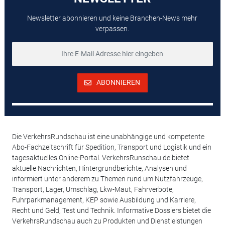
Newsletter abonnieren und keine Branchen-News mehr
verpassen.
ABONNIEREN
Die VerkehrsRundschau ist eine unabhängige und kompetente
Abo-Fachzeitschrift für Spedition, Transport und Logistik und ein
tagesaktuelles Online-Portal. VerkehrsRunschau.de bietet
aktuelle Nachrichten, Hintergrundberichte, Analysen und
informiert unter anderem zu Themen rund um Nutzfahrzeuge,
Transport, Lager, Umschlag, Lkw-Maut, Fahrverbote,
Fuhrparkmanagement, KEP sowie Ausbildung und Karriere,
Recht und Geld, Test und Technik. Informative Dossiers bietet die
VerkehrsRundschau auch zu Produkten und Dienstleistungen