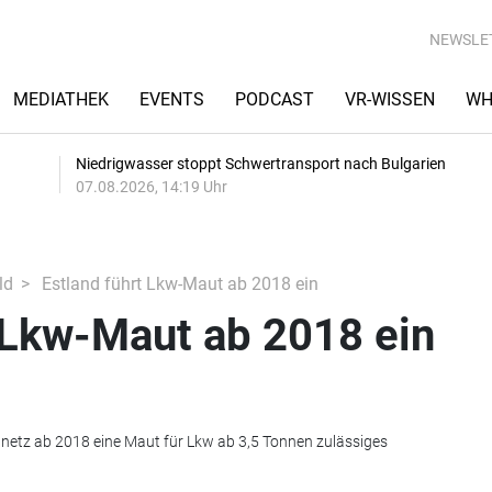
NEWSLE
MEDIATHEK
EVENTS
PODCAST
VR-WISSEN
WH
Niedrigwasser stoppt Schwertransport nach Bulgarien
07.08.2026, 14:19 Uhr
ld
Estland führt Lkw-Maut ab 2018 ein
 Lkw-Maut ab 2018 ein
nnetz ab 2018 eine Maut für Lkw ab 3,5 Tonnen zulässiges