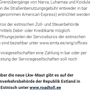
r Grenzübergänge von Narva, Luhamaa und Koidula
ann die Straßenbenutzungsgebühr entweder in bar
usgenommen American Express) entrichtet werden
Büros der estnischen Zoll- und Steuerbehörde
ittels Debit- oder Kreditkarte möglich.
Öffnungszeiten der Servicebüros der estnischen
n sind beziehbar unter www.emta.ee/eng/offices
rvicegesellschaften eine Zahlung in bar oder per
listung der Servicegesellschaften soll noch
über die neue Lkw-Maut gibt es auf der
enverkehrsbehörde der Republik Estland in
 Estnisch unter
www.roadtoll.ee