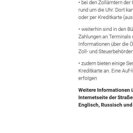
• bei den Zollämtern de
rund um die Uhr. Dort k
oder per Kreditkarte (a
• weiterhin sind in den 
Zahlungen an Terminals m
Informationen über die 
Zoll- und Steuerbehörde
• zudem bieten einige Se
Kreditkarte an. Eine Auf-
erfolgen
Weitere Informationen 
Internetseite der Straß
Englisch, Russisch und