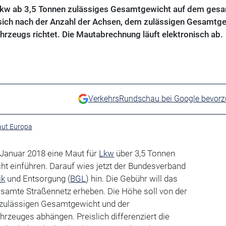
 Lkw ab 3,5 Tonnen zulässiges Gesamtgewicht auf dem ges
 sich nach der Anzahl der Achsen, dem zulässigen Gesamtg
rzeugs richtet. Die Mautabrechnung läuft elektronisch ab.
VerkehrsRundschau bei Google bevor
ut Europa
1. Januar 2018 eine Maut für
Lkw
über 3,5 Tonnen
t einführen. Darauf wies jetzt der Bundesverband
ik
und Entsorgung (
BGL
) hin. Die Gebühr will das
esamte Straßennetz erheben. Die Höhe soll von der
 zulässigen Gesamtgewicht und der
rzeuges abhängen. Preislich differenziert die