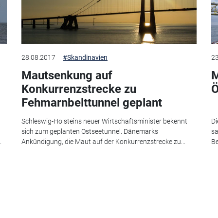
28.08.2017
#Skandinavien
23
Mautsenkung auf
M
Konkurrenzstrecke zu
Ö
Fehmarnbelttunnel geplant
Schleswig-Holsteins neuer Wirtschaftsminister bekennt
Di
sich zum geplanten Ostseetunnel. Dänemarks
sa
.
Ankündigung, die Maut auf der Konkurrenzstrecke zu...
Be