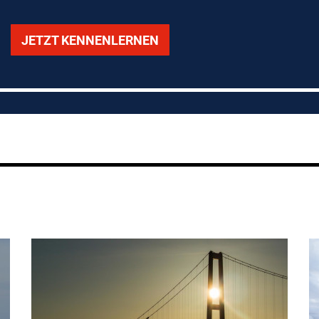
JETZT KENNENLERNEN