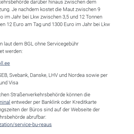
rkehrsbehörde darüber hinaus zwischen dem
zung. Je nachdem kostet die Maut zwischen 9
o im Jahr bei Lkw zwischen 3,5 und 12 Tonnen
en 12 Euro am Tag und 1300 Euro im Jahr bei Lkw
n laut dem BGL ohne Servicegebühr
et werden:
ll.ee
n SEB, Svebank, Danske, LHV und Nordea sowie per
 und Visa
ischen Straßenverkehrsbehörde können die
minal
entweder per Banklink oder Kreditkarte
ngszeiten der Büros sind auf der Webseite der
hrsbehörde abrufbar:
ation/service-bu-reaus