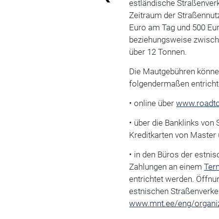
estländische Straßenve
Zeitraum der Straßennut
Euro am Tag und 500 Eur
beziehungsweise zwisch
über 12 Tonnen.
Die Mautgebühren könne
folgendermaßen entricht
• online über
www.roadto
• über die Banklinks vo
Kreditkarten von Master
• in den Büros der estn
Zahlungen an einem
Ter
entrichtet werden. Öffnu
estnischen Straßenverke
www.mnt.ee/eng/organiz