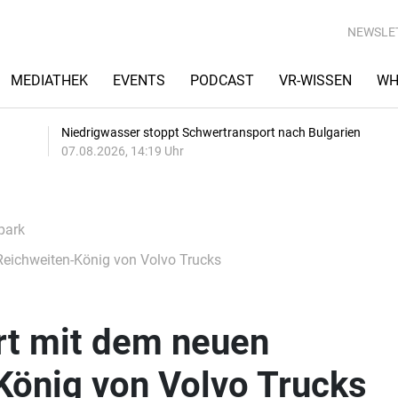
NEWSLE
MEDIATHEK
EVENTS
PODCAST
VR-WISSEN
WH
Niedrigwasser stoppt Schwertransport nach Bulgarien
07.08.2026, 14:19 Uhr
park
Reichweiten-König von Volvo Trucks
rt mit dem neuen
König von Volvo Trucks