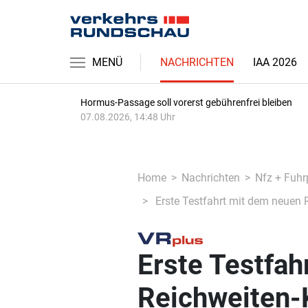
MENÜ
NACHRICHTEN
IAA 2026
Hormus-Passage soll vorerst gebührenfrei bleiben
07.08.2026, 14:48 Uhr
Home
Nachrichten
Nfz + Fuhr
Erste Testfahrt mit dem neuen 
Erste Testfah
Reichweiten-