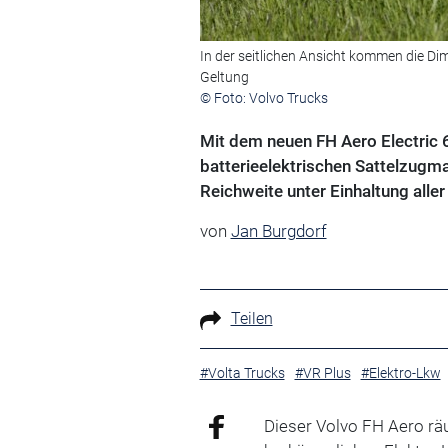
In der seitlichen Ansicht kommen die Di
Geltung
© Foto: Volvo Trucks
Mit dem neuen FH Aero Electric 6
batterieelektrischen Sattelzugma
Reichweite unter Einhaltung alle
von
Jan Burgdorf
Teilen
#Volta Trucks
#VR Plus
#Elektro-Lkw
Dieser Volvo FH Aero rä