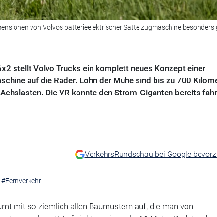
mensionen von Volvos batterieelektrischer Sattelzugmaschine besonders 
x2 stellt Volvo Trucks ein komplett neues Konzept einer
schine auf die Räder. Lohn der Mühe sind bis zu 700 Kilom
r Achslasten. Die VR konnte den Strom-Giganten bereits fahr
VerkehrsRundschau bei Google bevor
#Fernverkehr
umt mit so ziemlich allen Baumustern auf, die man von