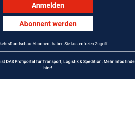
Anmelden
Abonnent werden
rkehrsRundschau-Abonnent haben Sie kostenfreien Zugriff.
t DAS Profiportal für Transport, Logistik & Spedition. Mehr Infos finde
hier
!