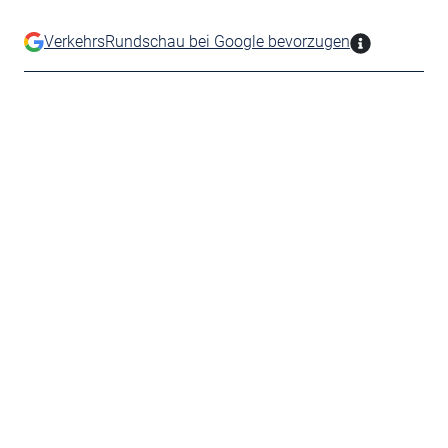
VerkehrsRundschau bei Google bevorzugen