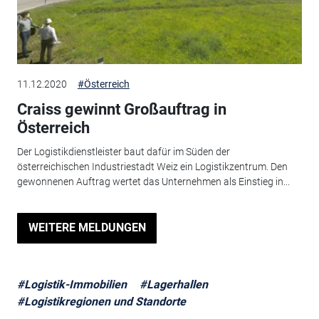
11.12.2020
#Österreich
Craiss gewinnt Großauftrag in
Österreich
Der Logistikdienstleister baut dafür im Süden der
österreichischen Industriestadt Weiz ein Logistikzentrum. Den
gewonnenen Auftrag wertet das Unternehmen als Einstieg in...
WEITERE MELDUNGEN
#Logistik-Immobilien
#Lagerhallen
#Logistikregionen und Standorte