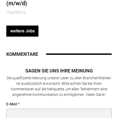
(m/w/d)
Magdeburg
weitere Jobs
KOMMENTARE
SAGEN SIE UNS IHRE MEINUNG
Die qualifizierte Meinung unserer Leser zu allen Branchenthemen
ist ausdrücklich erwünscht. Bitte achten Sie bei Ihren
Kommentaren auf die Netiquette, um allen Teilnehmern eine
angenehme Kommunikation zu ermöglichen. Vielen Dank!
E-Mail