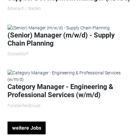
Biberach / Baden
(Senior) Manager (m/w/d) - Supply
Chain Planning
Düsseldorf
Category Manager - Engineering &
Professional Services (w/m/d)
Fürstenfeldbruck
weitere Jobs