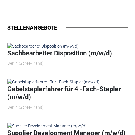
STELLENANGEBOTE
Sachbearbeiter Disposition (m/w/d)
Berlin (Spree-Trans)
Gabelstaplerfahrer für 4 -Fach-Stapler
(m/w/d)
Berlin (Spree-Trans)
Supplier Development Manager (m/w/d)