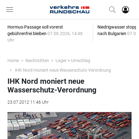
Hormus-Passage soll vorerst
Niedrigwasser stoppt
gebührenfrei bleiben
07.08.2026, 14:48
nach Bulgarien
07.08
Uhr
Home
Nachrichten
Lager + Umschlag
IHK Nord moniert neue Wasserschutz-Verordnung
IHK Nord moniert neue
Wasserschutz-Verordnung
23.07.2012 11:46 Uhr