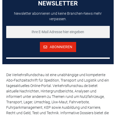
NEWSLETTER
Newsletter abonnieren und keine Branchen-News mehr
verpassen.
ABONNIEREN
Die VerkehrsRundschau ist eine unabhängige und kompetente
Abo-Fachzeitschrift für Spedition, Transport und Logistik und ein
tagesaktuelles Online-Portal. VerkehrsRunschau.de bietet
aktuelle Nachrichten, Hintergrundberichte, Analysen und
informiert unter anderem zu Themen rund um Nutzfahrzeuge,
Transport, Lager, Umschlag, Lkw-Maut, Fahrverbote,
Fuhrparkmanagement, KEP sowie Ausbildung und Karriere,
Recht und Geld, Test und Technik. Informative Dossiers bietet die