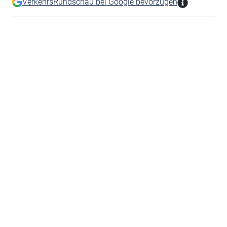
VerkehrsRundschau bei Google bevorzugen