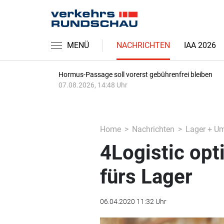
MENÜ
NACHRICHTEN
IAA 2026
Hormus-Passage soll vorerst gebührenfrei bleiben
07.08.2026, 14:48 Uhr
Home
Nachrichten
Lager + U
4Logistic opt
fürs Lager
06.04.2020 11:32 Uhr