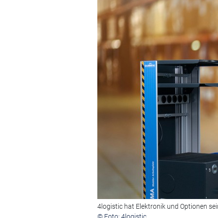
4logistic hat Elektronik und Optionen se
© Foto: 4logistic