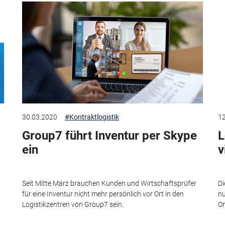
30.03.2020
#Kontraktlogistik
12
Group7 führt Inventur per Skype
L
ein
v
Seit Mitte März brauchen Kunden und Wirtschaftsprüfer
Di
für eine Inventur nicht mehr persönlich vor Ort in den
nu
Logistikzentren von Group7 sein.
On