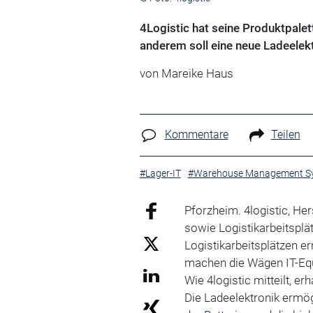
4Logistic hat seine Produktpalet
anderem soll eine neue Ladeelekt
von Mareike Haus
Kommentare
Teilen
#Lager-IT
#Warehouse Management S
Pforzheim. 4logistic, He
sowie Logistikarbeitsplät
Logistikarbeitsplätzen e
machen die Wägen IT-Equ
Wie 4logistic mitteilt, e
Die Ladeelektronik ermög