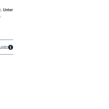
. Unter
.
zugen