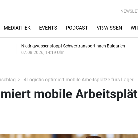
NEWSLE
MEDIATHEK
EVENTS
PODCAST
VR-WISSEN
WH
Niedrigwasser stoppt Schwertransport nach Bulgarien
07.08.2026, 14:19 Uhr
mschlag
4Logistic optimiert mobile Arbeitsplätze fürs Lager
imiert mobile Arbeitsplä