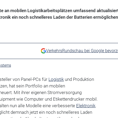
te an mobilen Logistikarbeitsplätzen umfassend aktualisiert
ronik ein noch schnelleres Laden der Batterien ermöglichen
VerkehrsRundschau bei Google bevor
ystems
rsteller von Panel-PCs für
Logistik
und Produktion
zen, hat sein Portfolio an mobilen
rneuert. Mit ihrer eigenen Stromversorgung
ipment wie Computer und Etikettendrucker mobil.
rhalten nun alle Modelle eine verbesserte
Elektronik
.
licht demnach jetzt ein noch schnelleres Laden