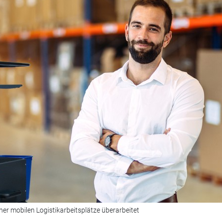
iner mobilen Logistikarbeitsplätze überarbeitet