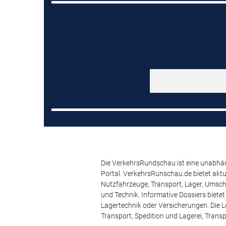
Die VerkehrsRundschau ist eine unabhäng
Portal. VerkehrsRunschau.de bietet akt
Nutzfahrzeuge, Transport, Lager, Umsch
und Technik. Informative Dossiers biete
Lagertechnik oder Versicherungen. Die Le
Transport, Spedition und Lagerei, Transp