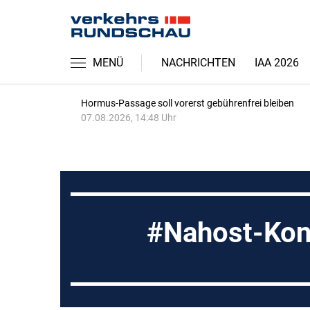
MENÜ
NACHRICHTEN
IAA 2026
Hormus-Passage soll vorerst gebührenfrei bleiben
07.08.2026, 14:48 Uhr
Nahost-Konf