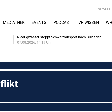
NEWSLE
MEDIATHEK
EVENTS
PODCAST
VR-WISSEN
WH
Niedrigwasser stoppt Schwertransport nach Bulgarien
07.08.2026, 14:19 Uhr
likt