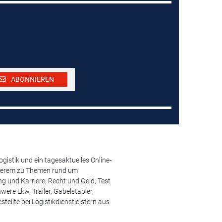
ABONNIEREN
istik und ein tagesaktuelles Online-
anderem zu Themen rund um
 und Karriere, Recht und Geld, Test
ere Lkw, Trailer, Gabelstapler,
ellte bei Logistikdienstleistern aus