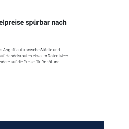
selpreise spürbar nach
s Angriff auf iranische Städte und
auf Handelsrouten etwa im Roten Meer
dere auf die Preise für Rohöl und...