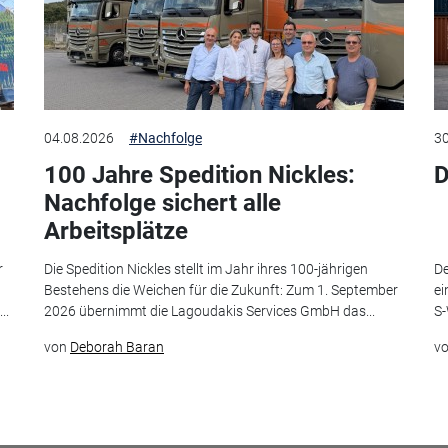
04.08.2026
#Nachfolge
30
100 Jahre Spedition Nickles:
D
Nachfolge sichert alle
Arbeitsplätze
r
Die Spedition Nickles stellt im Jahr ihres 100-jährigen
De
Bestehens die Weichen für die Zukunft: Zum 1. September
ei
..
2026 übernimmt die Lagoudakis Services GmbH das...
S-
von
Deborah Baran
v