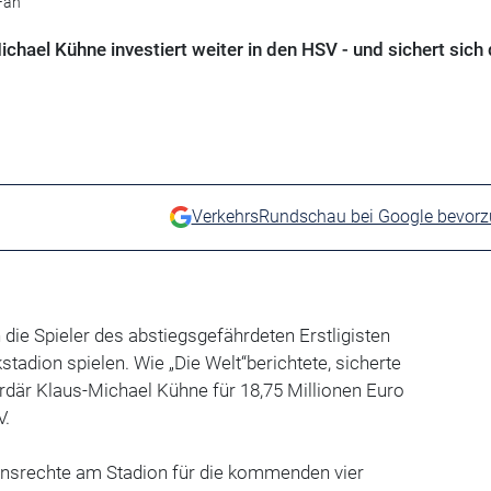
Fan
ichael Kühne investiert weiter in den HSV - und sichert sich 
VerkehrsRundschau bei Google bevor
n die Spieler des abstiegsgefährdeten Erstligisten
tadion spielen. Wie „Die Welt“berichtete, sicherte
iardär Klaus-Michael Kühne für 18,75 Millionen Euro
V.
ensrechte am Stadion für die kommenden vier