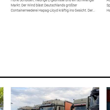
Markt: Der Wind bläst Deutschlands größter
Sp
Containerreederei Hapag-Lloyd kräftig ins Gesicht. Der...
Ha