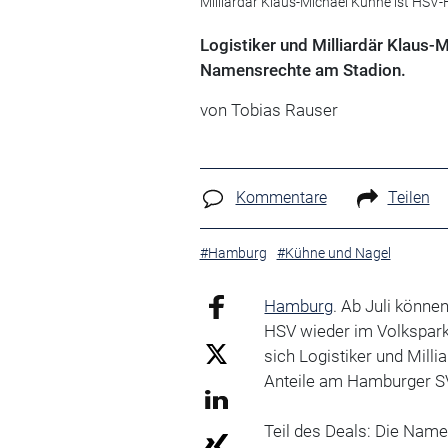
Milliardär Klaus-Michael Kühne ist HSV-
Logistiker und Milliardär Klaus-M
Namensrechte am Stadion.
von Tobias Rauser
Kommentare
Teilen
#Hamburg
#Kühne und Nagel
Hamburg
. Ab Juli könne
HSV wieder im Volksparks
sich Logistiker und Mill
Anteile am Hamburger S
Teil des Deals: Die Nam