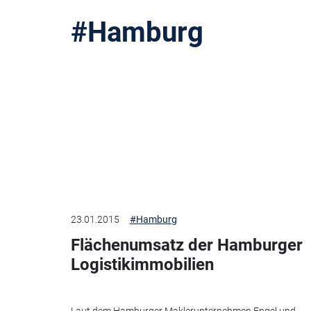
#Hamburg
23.01.2015
#Hamburg
Flächenumsatz der Hamburger
Logistikimmobilien
Laut dem Hamburger Maklerunternehmen Engel und