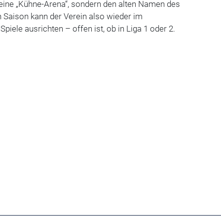
keine „Kühne-Arena“, sondern den alten Namen des
n Saison kann der Verein also wieder im
Spiele ausrichten – offen ist, ob in Liga 1 oder 2.