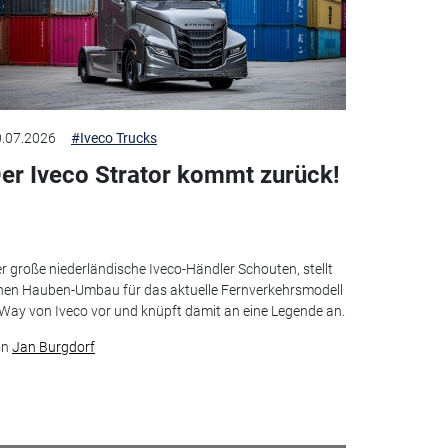
.07.2026
#Iveco Trucks
er Iveco Strator kommt zurück!
r große niederländische Iveco-Händler Schouten, stellt
nen Hauben-Umbau für das aktuelle Fernverkehrsmodell
Way von Iveco vor und knüpft damit an eine Legende an.
on
Jan Burgdorf