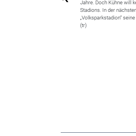
Jahre. Doch Kühne will 
Stadions. In der nächste
„Volksparkstadion“ seine 
(tr)