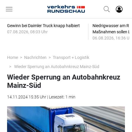
Gewinn bei Daimler Truck knapp halbiert
Niedrigwasser am Rhe
07.08.2026, 08:03 Uhr
Maßnahmen sollen Lie
06.08.2026, 16:36 Uh
Home
Nachrichten
Transport + Logistik
Wieder Sperrung an Autobahnkreuz Mainz-Süd
Wieder Sperrung an Autobahnkreuz
Mainz-Süd
14.11.2024 15:35 Uhr | Lesezeit: 1 min