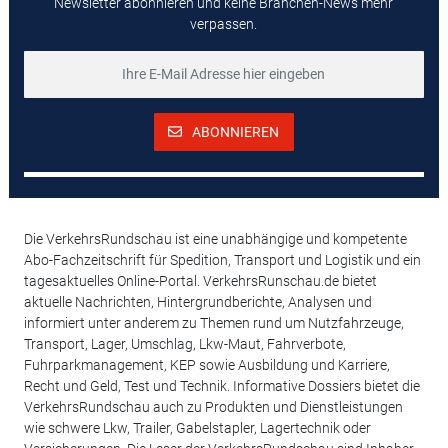
Newsletter abonnieren und keine Branchen-News mehr
verpassen.
ABONNIEREN
Die VerkehrsRundschau ist eine unabhängige und kompetente
Abo-Fachzeitschrift für Spedition, Transport und Logistik und ein
tagesaktuelles Online-Portal. VerkehrsRunschau.de bietet
aktuelle Nachrichten, Hintergrundberichte, Analysen und
informiert unter anderem zu Themen rund um Nutzfahrzeuge,
Transport, Lager, Umschlag, Lkw-Maut, Fahrverbote,
Fuhrparkmanagement, KEP sowie Ausbildung und Karriere,
Recht und Geld, Test und Technik. Informative Dossiers bietet die
VerkehrsRundschau auch zu Produkten und Dienstleistungen
wie schwere Lkw, Trailer, Gabelstapler, Lagertechnik oder