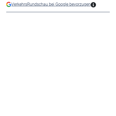
VerkehrsRundschau bei Google bevorzugen