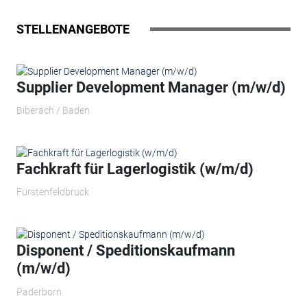
STELLENANGEBOTE
Supplier Development Manager (m/w/d)
Biberach / Baden
Fachkraft für Lagerlogistik (w/m/d)
Fürstenfeldbruck
Disponent / Speditionskaufmann
(m/w/d)
Paderborn