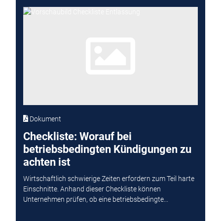
Dokument
Checkliste: Worauf bei
betriebsbedingten Kündigungen zu
achten ist
Wirtschaftlich schwierige Zeiten erfordern zum Teil harte
Einschnitte. Anhand dieser Checkliste können
Unternehmen prüfen, ob eine betriebsbedingte...