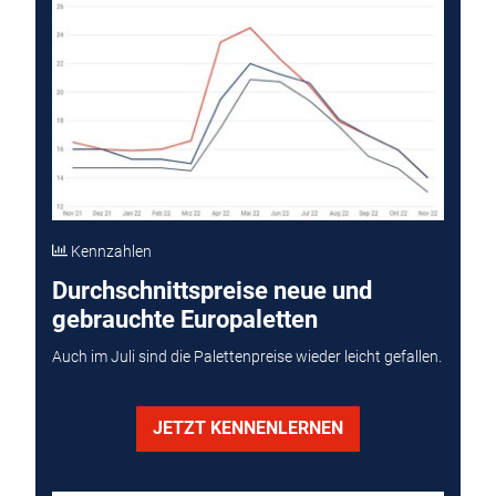
Kennzahlen
Durchschnittspreise neue und
gebrauchte Europaletten
Auch im Juli sind die Palettenpreise wieder leicht gefallen.
JETZT KENNENLERNEN