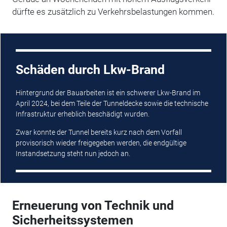
dürfte es zusätzlich zu Verkehrsbelastungen kommen.
Schäden durch Lkw-Brand
Hintergrund der Bauarbeiten ist ein schwerer Lkw-Brand im
April 2024, bei dem Teile der Tunneldecke sowie die technische
Infrastruktur erheblich beschädigt wurden.
Zwar konnte der Tunnel bereits kurz nach dem Vorfall
provisorisch wieder freigegeben werden, die endgültige
Instandsetzung steht nun jedoch an.
Erneuerung von Technik und
Sicherheitssystemen