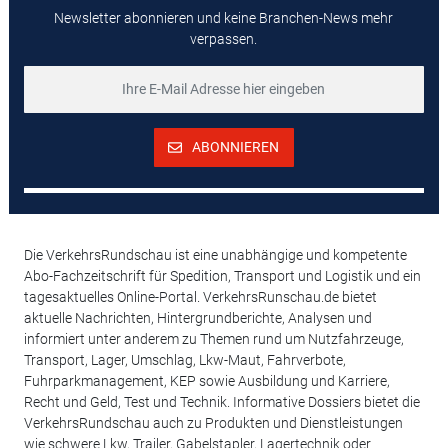
Newsletter abonnieren und keine Branchen-News mehr
verpassen.
ABONNIEREN
Die VerkehrsRundschau ist eine unabhängige und kompetente
Abo-Fachzeitschrift für Spedition, Transport und Logistik und ein
tagesaktuelles Online-Portal. VerkehrsRunschau.de bietet
aktuelle Nachrichten, Hintergrundberichte, Analysen und
informiert unter anderem zu Themen rund um Nutzfahrzeuge,
Transport, Lager, Umschlag, Lkw-Maut, Fahrverbote,
Fuhrparkmanagement, KEP sowie Ausbildung und Karriere,
Recht und Geld, Test und Technik. Informative Dossiers bietet die
VerkehrsRundschau auch zu Produkten und Dienstleistungen
wie schwere Lkw, Trailer, Gabelstapler, Lagertechnik oder