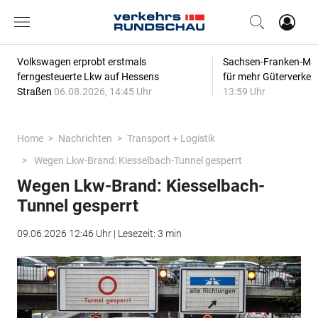
Volkswagen erprobt erstmals
Sachsen-Franken-Magi
ferngesteuerte Lkw auf Hessens
für mehr Güterverkeh
Straßen
06.08.2026, 14:45 Uhr
13:59 Uhr
Home
Nachrichten
Transport + Logistik
Wegen Lkw-Brand: Kiesselbach-Tunnel gesperrt
Wegen Lkw-Brand: Kiesselbach-
Tunnel gesperrt
09.06.2026 12:46 Uhr | Lesezeit: 3 min