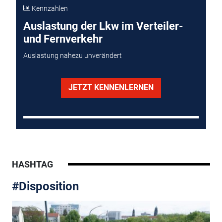
Kennzahlen
Auslastung der Lkw im Verteiler-
und Fernverkehr
Auslastung nahezu unverändert
JETZT KENNENLERNEN
HASHTAG
#Disposition