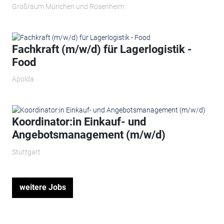
Großraum München und Rosenheim
Fachkraft (m/w/d) für Lagerlogistik -
Food
Apolda
Koordinator:in Einkauf- und
Angebotsmanagement (m/w/d)
Stuttgart
weitere Jobs