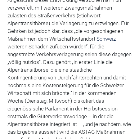
Angesichts dieser Entwicklung versuche man nun
verzweifelt, mit weiteren Zwangsmaßnahmen
zulasten des Straßenverkehrs (Stichwort:
Alpentransitbörse) die Verlagerung zu erzwingen. Für
Gehrken ist jedoch klar, dass „die vorgeschlagenen
Maßnahmen dem Wirtschaftsstandort
Schweiz
weiteren Schaden zufügen würden“, für die
angestrebte Verkehrsverlagerung seien diese dagegen
„völlig nutzlos“. Dazu gehört „in erster Linie die
Alpentransitbörse, die eine staatliche
Kontingentierung von Durchfahrtsrechten und damit
nochmals eine Kostensteigerung für die Schweizer
Wirtschaft mit sich brächte.“ In der kommenden
Woche (Dienstag, Mittwoch) diskutiert das
eidgenössische Parlament in der Herbstsession
erstmals die Güterverkehrsvorlage – in der die
Alpentransitbörse integriert ist – „und je nachdem, wie
das Ergebnis aussieht wird die ASTAG Maßnahmen