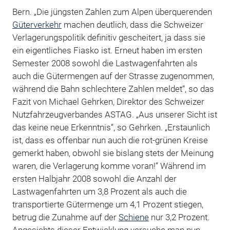
Bern. „Die jüngsten Zahlen zum Alpen überquerenden
Güterverkehr
machen deutlich, dass die Schweizer
Verlagerungspolitik definitiv gescheitert, ja dass sie
ein eigentliches Fiasko ist. Erneut haben im ersten
Semester 2008 sowohl die Lastwagenfahrten als
auch die Gütermengen auf der Strasse zugenommen,
während die Bahn schlechtere Zahlen meldet“, so das
Fazit von Michael Gehrken, Direktor des Schweizer
Nutzfahrzeugverbandes ASTAG. „Aus unserer Sicht ist
das keine neue Erkenntnis“, so Gehrken. „Erstaunlich
ist, dass es offenbar nun auch die rot-grünen Kreise
gemerkt haben, obwohl sie bislang stets der Meinung
waren, die Verlagerung komme voran!“ Während im
ersten Halbjahr 2008 sowohl die Anzahl der
Lastwagenfahrten um 3,8 Prozent als auch die
transportierte Gütermenge um 4,1 Prozent stiegen,
betrug die Zunahme auf der
Schiene
nur 3,2 Prozent.