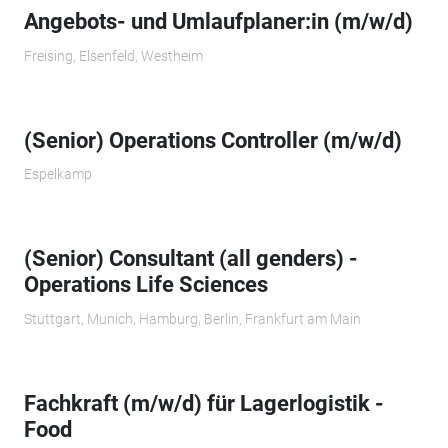
Angebots- und Umlaufplaner:in (m/w/d)
Freising, Elsenfeld, Westheim
(Senior) Operations Controller (m/w/d)
Espelkamp
(Senior) Consultant (all genders) -
Operations Life Sciences
Stuttgart, Munich, Hamburg, Berlin, Frankfurt am Main
Fachkraft (m/w/d) für Lagerlogistik -
Food