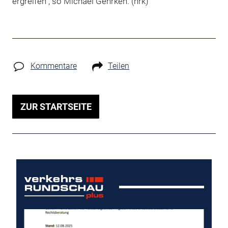
ergreifen“, so Michael Gehrken. (hrk)
Kommentare
Teilen
ZUR STARTSEITE