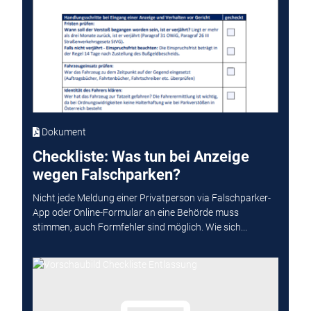
Dokument
Checkliste: Was tun bei Anzeige
wegen Falschparken?
Nicht jede Meldung einer Privatperson via Falschparker-
App oder Online-Formular an eine Behörde muss
stimmen, auch Formfehler sind möglich. Wie sich...