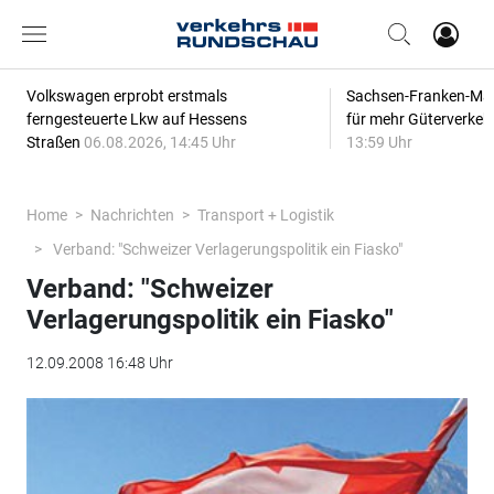
Volkswagen erprobt erstmals
Sachsen-Franken-Magi
ferngesteuerte Lkw auf Hessens
für mehr Güterverkeh
Straßen
06.08.2026, 14:45 Uhr
13:59 Uhr
Home
Nachrichten
Transport + Logistik
Verband: "Schweizer Verlagerungspolitik ein Fiasko"
Verband: "Schweizer
Verlagerungspolitik ein Fiasko"
12.09.2008 16:48 Uhr