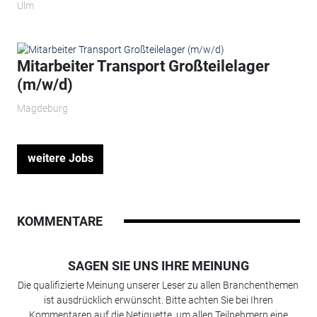
Ulm
Mitarbeiter Transport Großteilelager
(m/w/d)
Magdeburg
weitere Jobs
KOMMENTARE
SAGEN SIE UNS IHRE MEINUNG
Die qualifizierte Meinung unserer Leser zu allen Branchenthemen
ist ausdrücklich erwünscht. Bitte achten Sie bei Ihren
Kommentaren auf die Netiquette, um allen Teilnehmern eine