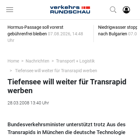
Hormus-Passage soll vorerst
Niedrigwasser stoppt
gebührenfrei bleiben
07.08.2026, 14:48
nach Bulgarien
07.08
Uhr
Home
Nachrichten
Transport + Logistik
Tiefensee will weiter für Transrapid werben
Tiefensee will weiter für Transrapid
werben
28.03.2008 13:40 Uhr
Bundesverkehrsminister unterstützt trotz Aus des
Transrapids in München die deutsche Technologie