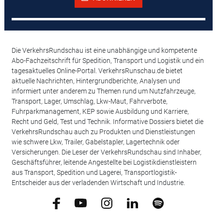
Die VerkehrsRundschau ist eine unabhängige und kompetente
Abo-Fachzeitschrift für Spedition, Transport und Logistik und ein
tagesaktuelles Online-Portal. VerkehrsRunschau.de bietet
aktuelle Nachrichten, Hintergrundberichte, Analysen und
informiert unter anderem zu Themen rund um Nutzfahrzeuge,
Transport, Lager, Umschlag, Lkw-Maut, Fahrverbote,
Fuhrparkmanagement, KEP sowie Ausbildung und Karriere,
Recht und Geld, Test und Technik. Informative Dossiers bietet die
VerkehrsRundschau auch zu Produkten und Dienstleistungen
wie schwere Lkw, Trailer, Gabelstapler, Lagertechnik oder
Versicherungen. Die Leser der VerkehrsRundschau sind Inhaber,
Geschäftsführer, leitende Angestellte bei Logistikdienstleistern
aus Transport, Spedition und Lagerei, Transportlogistik-
Entscheider aus der verladenden Wirtschaft und Industrie.