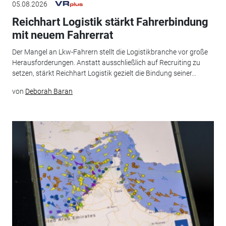
05.08.2026
Reichhart Logistik stärkt Fahrerbindung
mit neuem Fahrerrat
Der Mangel an Lkw-Fahrern stellt die Logistikbranche vor große
Herausforderungen. Anstatt ausschließlich auf Recruiting zu
setzen, stärkt Reichhart Logistik gezielt die Bindung seiner...
von
Deborah Baran