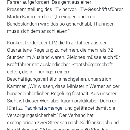
Fahrer aufgefordert. Das geht aus einer
Pressemitteilung des LTV hervor. LTV-Geschäftsführer
Martin Kammer dazu: „In einigen anderen
Bundesländern wird das so gehandhabt, Thüringen
muss sich dem anschließen.“
Konkret fordert der LTV, die Kraftfahrer aus der
Quarantäne-Regelung zu nehmen, die mehr als 72
Stunden im Ausland waren. Gleiches müsse auch für
Kraftfahrer mit ausländischer Staatsbürgerschaft
gelten, die in Thüringen einem
Beschäftigungsverhältnis nachgehen, unterstrich
Kammer. „Wir wissen, dass Ministerin Werner an der
bundeseinheitlichen Regelung festhält. Aus unserer
Sicht ist dieser Weg aber kaum praktikabel. Denn er
führt zu
Fachkräftemangel
und gefährdet damit die
Versorgungssicherheit.“ Der Verband hat
exemplarisch zwei Strecken nach Südfrankreich und
Norditalien mit 96 beziehungsweise 80 Stunden