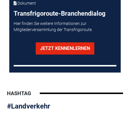
Dokument
Transfrigoroute-Branchendialog
Hier finden Sie weitere Informationen zur
Mitgliederversammlung der Transfrigoroute.
JETZT KENNENLERNEN
HASHTAG
#Landverkehr