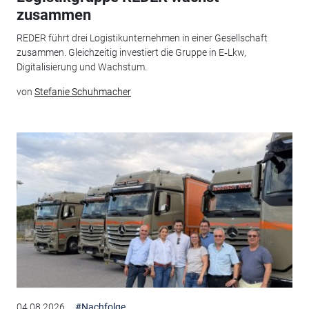
zusammen
REDER führt drei Logistikunternehmen in einer Gesellschaft
zusammen. Gleichzeitig investiert die Gruppe in E‑Lkw,
Digitalisierung und Wachstum.
von
Stefanie Schuhmacher
04.08.2026
#Nachfolge