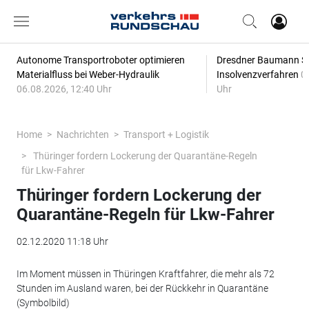
Autonome Transportroboter optimieren
Dresdner Baumann Sp
Materialfluss bei Weber-Hydraulik
Insolvenzverfahren
0
06.08.2026, 12:40 Uhr
Uhr
Home
Nachrichten
Transport + Logistik
Thüringer fordern Lockerung der Quarantäne-Regeln
für Lkw-Fahrer
Thüringer fordern Lockerung der
Quarantäne-Regeln für Lkw-Fahrer
02.12.2020 11:18 Uhr
Im Moment müssen in Thüringen Kraftfahrer, die mehr als 72
Stunden im Ausland waren, bei der Rückkehr in Quarantäne
(Symbolbild)