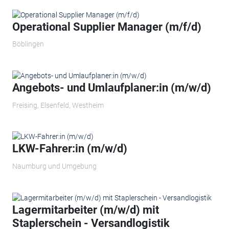
Operational Supplier Manager (m/f/d)
Böblingen
Angebots- und Umlaufplaner:in (m/w/d)
Freising, Elsenfeld, Westheim
LKW-Fahrer:in (m/w/d)
Naumburg und Umgebung
Lagermitarbeiter (m/w/d) mit
Staplerschein - Versandlogistik