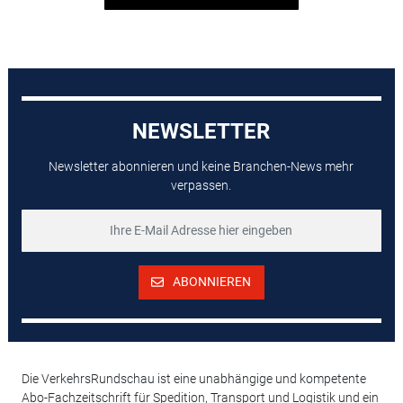
NEWSLETTER
Newsletter abonnieren und keine Branchen-News mehr
verpassen.
ABONNIEREN
Die VerkehrsRundschau ist eine unabhängige und kompetente
Abo-Fachzeitschrift für Spedition, Transport und Logistik und ein