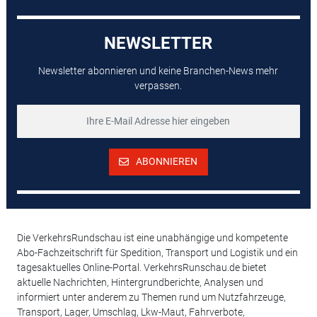
NEWSLETTER
Newsletter abonnieren und keine Branchen-News mehr
verpassen.
ABONNIEREN
Die VerkehrsRundschau ist eine unabhängige und kompetente
Abo-Fachzeitschrift für Spedition, Transport und Logistik und ein
tagesaktuelles Online-Portal. VerkehrsRunschau.de bietet
aktuelle Nachrichten, Hintergrundberichte, Analysen und
informiert unter anderem zu Themen rund um Nutzfahrzeuge,
Transport, Lager, Umschlag, Lkw-Maut, Fahrverbote,