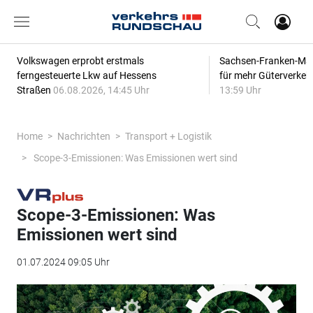
Volkswagen erprobt erstmals
Sachsen-Franken-Magi
ferngesteuerte Lkw auf Hessens
für mehr Güterverkeh
Straßen
06.08.2026, 14:45 Uhr
13:59 Uhr
Home
Nachrichten
Transport + Logistik
Scope-3-Emissionen: Was Emissionen wert sind
Scope-3-Emissionen: Was
Emissionen wert sind
01.07.2024 09:05 Uhr