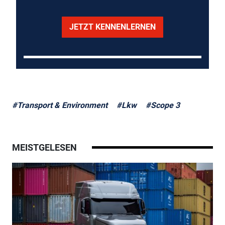
JETZT KENNENLERNEN
#Transport & Environment
#Lkw
#Scope 3
MEISTGELESEN