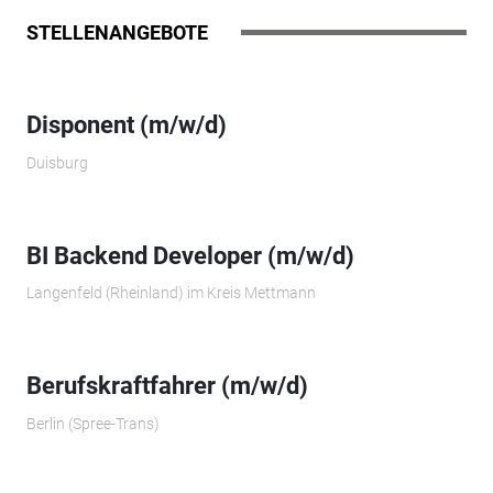
STELLENANGEBOTE
Disponent (m/w/d)
Duisburg
BI Backend Developer (m/w/d)
Langenfeld (Rheinland) im Kreis Mettmann
Berufskraftfahrer (m/w/d)
Berlin (Spree-Trans)