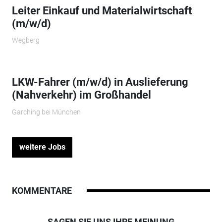
Leiter Einkauf und Materialwirtschaft
(m/w/d)
Wegberg
LKW-Fahrer (m/w/d) in Auslieferung
(Nahverkehr) im Großhandel
Garching bei München
weitere Jobs
KOMMENTARE
SAGEN SIE UNS IHRE MEINUNG