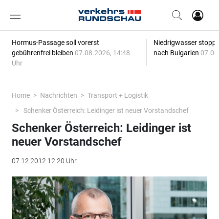
Hormus-Passage soll vorerst
Niedrigwasser stoppt
gebührenfrei bleiben
07.08.2026, 14:48
nach Bulgarien
07.08
Uhr
Home
Nachrichten
Transport + Logistik
Schenker Österreich: Leidinger ist neuer Vorstandschef
Schenker Österreich: Leidinger ist
neuer Vorstandschef
07.12.2012 12:20 Uhr