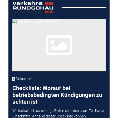
Dokument
Checkliste: Worauf bei
betriebsbedingten Kündigungen zu
achten ist
Wirtschaftlich schwierige Zeiten erfordern zum Teil harte
Einschnitte. Anhand dieser Checkliste können