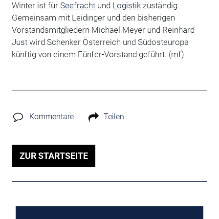
Winter ist für
Seefracht
und
Logistik
zuständig.
Gemeinsam mit Leidinger und den bisherigen
Vorstandsmitgliedern Michael Meyer und Reinhard
Just wird Schenker Österreich und Südosteuropa
künftig von einem Fünfer-Vorstand geführt. (mf)
Kommentare
Teilen
ZUR STARTSEITE