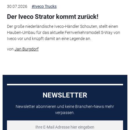
30.07.2026
#Iveco Trucks
Der Iveco Strator kommt zurück!
Der große niederländische Iveco-Händler Schouten, stellt einen
Hauben-Umbau für das aktuelle Fernverkehrsmodell S-Way von
Iveco vor und knüpft damit an eine Legende an.
von
Jan Burgdorf
NEWSLETTER
Newsletter abonnieren und keine Branchen-News mehr
verpassen.