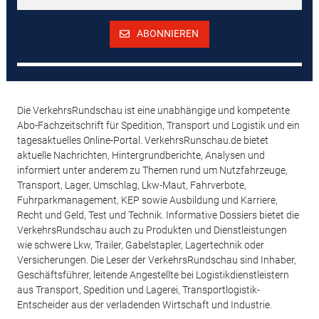
ABONNIEREN
Die VerkehrsRundschau ist eine unabhängige und kompetente
Abo-Fachzeitschrift für Spedition, Transport und Logistik und ein
tagesaktuelles Online-Portal. VerkehrsRunschau.de bietet
aktuelle Nachrichten, Hintergrundberichte, Analysen und
informiert unter anderem zu Themen rund um Nutzfahrzeuge,
Transport, Lager, Umschlag, Lkw-Maut, Fahrverbote,
Fuhrparkmanagement, KEP sowie Ausbildung und Karriere,
Recht und Geld, Test und Technik. Informative Dossiers bietet die
VerkehrsRundschau auch zu Produkten und Dienstleistungen
wie schwere Lkw, Trailer, Gabelstapler, Lagertechnik oder
Versicherungen. Die Leser der VerkehrsRundschau sind Inhaber,
Geschäftsführer, leitende Angestellte bei Logistikdienstleistern
aus Transport, Spedition und Lagerei, Transportlogistik-
Entscheider aus der verladenden Wirtschaft und Industrie.