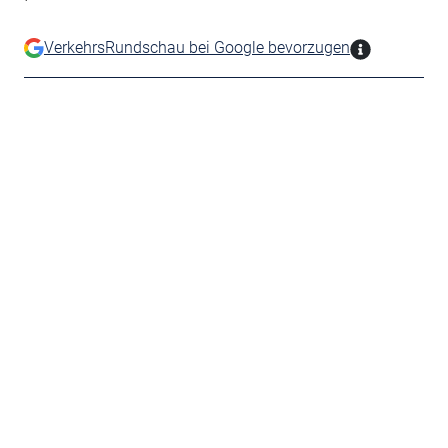
VerkehrsRundschau bei Google bevorzugen