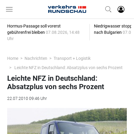
Hormus-Passage soll vorerst
Niedrigwasser stoppt
gebührenfrei bleiben
07.08.2026, 14:48
nach Bulgarien
07.08
Uhr
Home
Nachrichten
Transport + Logistik
Leichte NFZ in Deutschland: Absatzplus von sechs Prozent
Leichte NFZ in Deutschland:
Absatzplus von sechs Prozent
22.07.2010 09:46 Uhr