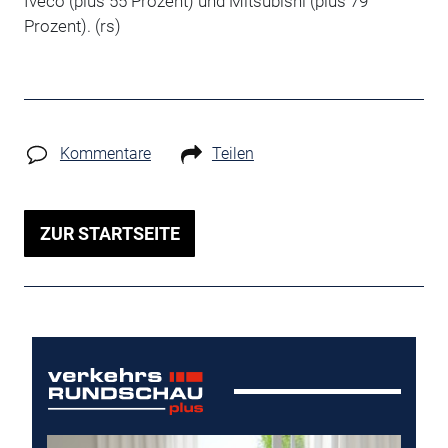
Iveco (plus 55 Prozent) und Mitsubishi (plus 79
Prozent). (rs)
Kommentare
Teilen
ZUR STARTSEITE