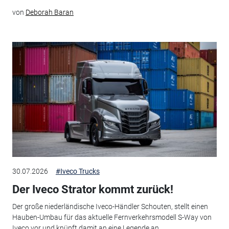
von
Deborah Baran
30.07.2026
#Iveco Trucks
Der Iveco Strator kommt zurück!
Der große niederländische Iveco-Händler Schouten, stellt einen
Hauben-Umbau für das aktuelle Fernverkehrsmodell S-Way von
Iveco vor und knüpft damit an eine Legende an.