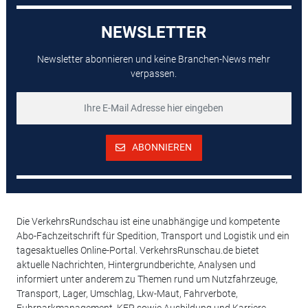
NEWSLETTER
Newsletter abonnieren und keine Branchen-News mehr
verpassen.
ABONNIEREN
Die VerkehrsRundschau ist eine unabhängige und kompetente
Abo-Fachzeitschrift für Spedition, Transport und Logistik und ein
tagesaktuelles Online-Portal. VerkehrsRunschau.de bietet
aktuelle Nachrichten, Hintergrundberichte, Analysen und
informiert unter anderem zu Themen rund um Nutzfahrzeuge,
Transport, Lager, Umschlag, Lkw-Maut, Fahrverbote,