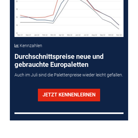
Kennzahlen
Durchschnittspreise neue und
gebrauchte Europaletten
Auch im Juli sind die Palettenpreise wieder leicht gefallen.
JETZT KENNENLERNEN