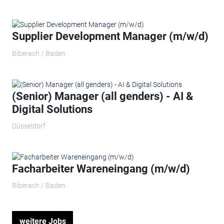
Supplier Development Manager (m/w/d)
Biberach / Baden
(Senior) Manager (all genders) - AI &
Digital Solutions
Düsseldorf
Facharbeiter Wareneingang (m/w/d)
Biberach / Baden
weitere Jobs