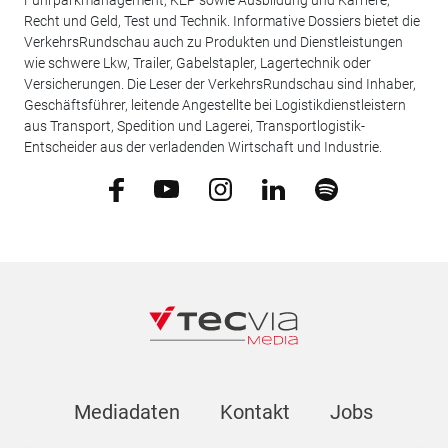
Fuhrparkmanagement, KEP sowie Ausbildung und Karriere,
Recht und Geld, Test und Technik. Informative Dossiers bietet die
VerkehrsRundschau auch zu Produkten und Dienstleistungen
wie schwere Lkw, Trailer, Gabelstapler, Lagertechnik oder
Versicherungen. Die Leser der VerkehrsRundschau sind Inhaber,
Geschäftsführer, leitende Angestellte bei Logistikdienstleistern
aus Transport, Spedition und Lagerei, Transportlogistik-
Entscheider aus der verladenden Wirtschaft und Industrie.
Mediadaten
Kontakt
Jobs