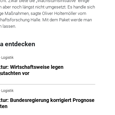
icht. Zwar biete die „Wachstumsinitiative“ einige
n aber noch längst nicht umgesetzt. Es handle sich
lige Maßnahmen, sagte Oliver Holtemöller vom
tschaftsforschung Halle. Mit dem Paket werde man
n lassen.
a entdecken
 Logistik
tur: Wirtschaftsweise legen
utachten vor
 Logistik
tur: Bundesregierung korrigiert Prognose
ten