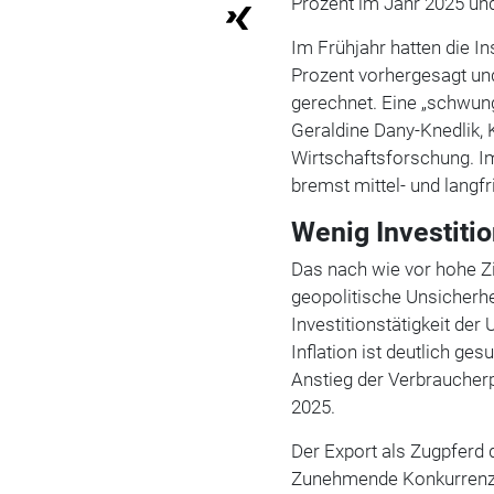
Prozent im Jahr 2025 und
Im Frühjahr hatten die In
Prozent vorhergesagt un
gerechnet. Eine „schwung
Geraldine Dany-Knedlik, 
Wirtschaftsforschung. I
bremst mittel- und langf
Wenig Investiti
Das nach wie vor hohe Zi
geopolitische Unsicherhe
Investitionstätigkeit de
Inflation ist deutlich ge
Anstieg der Verbraucherp
2025.
Der Export als Zugpferd 
Zunehmende Konkurrenz 