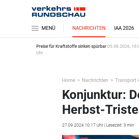
MENÜ
NACHRICHTEN
IAA 2026
Preise für Kraftstoffe sinken spürbar
05.08.2026, 16:
Uhr
Home
Nachrichten
Transport 
Konjunktur: D
Herbst-Trist
27.09.2024 10:17 Uhr | Lesezeit: 3 min