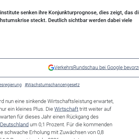
stitute senken ihre Konjunkturprognose, dies zeigt, das di
hstumskrise steckt. Deutlich sichtbar werden dabei viele
VerkehrsRundschau bei Google bevor
sregierung
#Wachstumschancengesetz
rd nun eine sinkende Wirtschaftsleistung erwartet,
r ein kleines Plus. Die
Wirtschaft
tritt weiter auf
 erwarten für dieses Jahr einen Rückgang des
n
Deutschland
um 0,1 Prozent. Für die kommenden
ine schwache Erholung mit Zuwächsen von 0,8