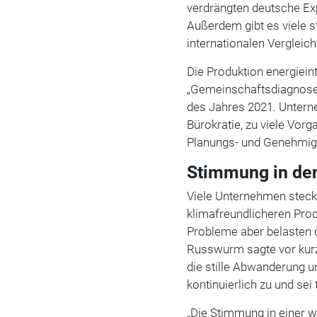
verdrängten deutsche Exp
Außerdem gibt es viele s
internationalen Vergleic
Die Produktion energieint
„Gemeinschaftsdiagnose“
des Jahres 2021. Unter
Bürokratie, zu viele Vorg
Planungs- und Genehmig
Stimmung in den
Viele Unternehmen stecke
klimafreundlicheren Pro
Probleme aber belasten 
Russwurm sagte vor kurze
die stille Abwanderung u
kontinuierlich zu und sei
„Die Stimmung in einer 