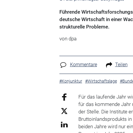
Führende Wirtschaftsforschungsin
deutsche Wirtschaft in einer Wac
strukturelle Probleme.
von
dpa
Kommentare
Teilen
#Konjunktur
#Wirtschaftslage
#Bunde
Für das laufende Jahr wi
für das kommende Jahr nu
der Stelle. Die Institute
Bruttoinlandsprodukts i
beiden Jahre wird nur e