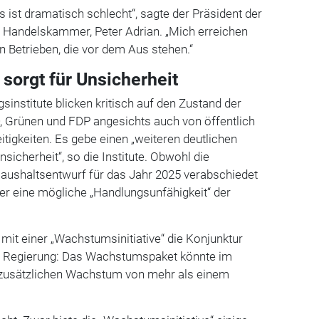
ist dramatisch schlecht“, sagte der Präsident der
d Handelskammer, Peter Adrian. „Mich erreichen
 Betrieben, die vor dem Aus stehen.“
sorgt für Unsicherheit
sinstitute blicken kritisch auf den Zustand der
, Grünen und FDP angesichts auch von öffentlich
tigkeiten. Es gebe einen „weiteren deutlichen
nsicherheit“, so die Institute. Obwohl die
aushaltsentwurf für das Jahr 2025 verabschiedet
ber eine mögliche „Handlungsunfähigkeit“ der
 mit einer „Wachstumsinitiative“ die Konjunktur
r Regierung: Das Wachstumspaket könnte im
 zusätzlichen Wachstum von mehr als einem