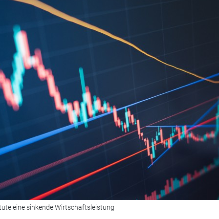
tute eine sinkende Wirtschaftsleistung