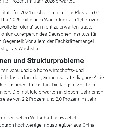
 1,3 Prozent im Jahr 2026 erwartet.
stitute für 2024 noch ein minimales Plus von 0,1
d für 2025 mit einem Wachstum von 1,4 Prozent
volle Erholung“ sei nicht zu erwarten, sagte
Konjunkturexpertin des Deutschen Instituts für
m Gegenteil: Vor allem der Fachkräftemangel
ristig das Wachstum.
onen und Strukturprobleme
nsniveau und die hohe wirtschafts- und
it belasten laut der „Gemeinschaftsdiagnose“ die
r Unternehmen. Immerhin: Die längere Zeit hohe
sunken. Die Institute erwarten in diesem Jahr einen
reise von 2,2 Prozent und 2,0 Prozent im Jahr
der deutschen Wirtschaft schwächelt.
durch hochwertige Industriegüter aus China