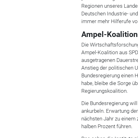
Regionen unseres Landes 
Deutschen Industrie- un
immer mehr Hilferufe von
Ampel-Koalition 
Die Wirtschaftsforschung
Ampel-Koalition aus SPD
ausgetragenen Dauerstrei
Anstieg der politischen U
Bundesregierung einen H
habe, bleibe die Sorge ü
Regierungskoalition.
Die Bundesregierung will
ankurbeln. Erwartung de
nächsten Jahr zu einem
halben Prozent führen.