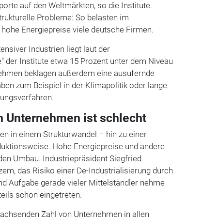
orte auf den Weltmärkten, so die Institute.
trukturelle Probleme: So belasten im
h hohe Energiepreise viele deutsche Firmen.
ensiver Industrien liegt laut der
 der Institute etwa 15 Prozent unter dem Niveau
nehmen beklagen außerdem eine ausufernde
aben zum Beispiel in der Klimapolitik oder lange
ungsverfahren.
 Unternehmen ist schlecht
n in einem Strukturwandel – hin zu einer
duktionsweise. Hohe Energiepreise und andere
den Umbau. Industriepräsident Siegfried
m, das Risiko einer De-Industrialisierung durch
nd Aufgabe gerade vieler Mittelständler nehme
 teils schon eingetreten.
wachsenden Zahl von Unternehmen in allen