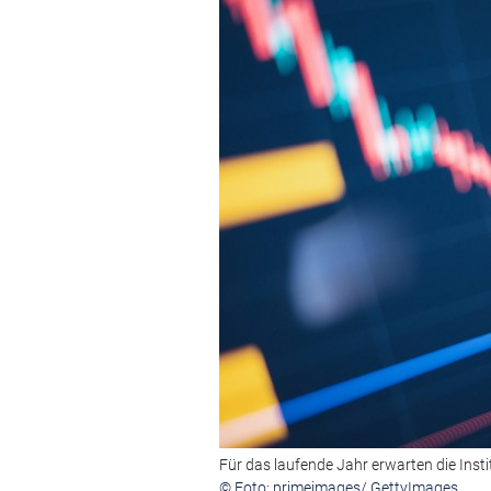
Für das laufende Jahr erwarten die Insti
© Foto: primeimages/ GettyImages