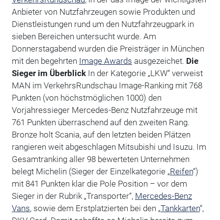
Anbieter von Nutzfahrzeugen sowie Produkten und
Dienstleistungen rund um den Nutzfahrzeugpark in
sieben Bereichen untersucht wurde. Am
Donnerstagabend wurden die Preisträger in München
mit den begehrten
Image Awards
ausgezeichet.
Die
Sieger im Überblick
In der Kategorie „LKW“ verweist
MAN im VerkehrsRundschau Image-Ranking mit 768
Punkten (von höchstmöglichen 1000) den
Vorjahressieger Mercedes-Benz Nutzfahrzeuge mit
761 Punkten überraschend auf den zweiten Rang.
Bronze holt Scania, auf den letzten beiden Plätzen
rangieren weit abgeschlagen Mitsubishi und Isuzu. Im
Gesamtranking aller 98 bewerteten Unternehmen
belegt Michelin (Sieger der Einzelkategorie „
Reifen
“)
mit 841 Punkten klar die Pole Position – vor dem
Sieger in der Rubrik „Transporter“,
Mercedes-Benz
Vans
, sowie dem Erstplatzierten bei den „
Tankkarten
“,