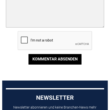
KOMMENTAR ABSENDEN
NEWSLETTER
Newsletter abonnieren und keine Branchen-News mehr