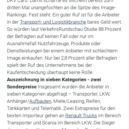
DKV Card. Damit schaffte es Michelin bereits zum
dritten Mal unangefochten an die Spitze des Image-
Rankings. Fest steht: Ein guter Ruf ist für die Anbieter
in der
Transport- und Logistikbranche
bares Geld wert.
So würden laut VerkehrsRundschau-Studie 88 Prozent
der Befragten auf keinen Fall oder nur im
Ausnahmefall Nutzfahrzeuge, Produkte oder
Dienstleistungen bei einem Anbieter mit schlechtem
Image einkaufen. Nur bei 2,8 Prozent aller Befragten
spielt der Ruf des Unternehmens bei der
Kaufentscheidung überhaupt keine Rolle.
Auszeichnung in sieben Kategorien - zwei
Sonderpreise
Insgesamt wurden die Anbieter in
sieben Kategorien abgefragt – Transporter, LKW,
Anhänger/
Aufbauten
, Miete/Leasing, Reifen,
Tankkarten und Telematik. Zwei Extrapreise für den
besten Importeur gehen an
Renault Trucks
im Bereich
Transporter und Scania im Bereich LKW. Die Sieger