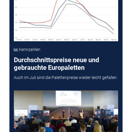
Kennzahlen
Durchschnittspreise neue und
gebrauchte Europaletten
Auch im Juli sind die Palettenpreise wieder leicht gefallen.