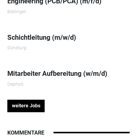
Engineering (PCB/PCA) (m/f/d)
Böblingen
Schichtleitung (m/w/d)
Günzburg
Mitarbeiter Aufbereitung (w/m/d)
Diepholz
weitere Jobs
KOMMENTARE