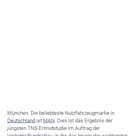
München. Die beliebteste Nutzfahrzeugmarke in
Deutschland
ist
MAN
. Dies ist das Ergebnis der
jüngsten TNS-Emnidstudie im Auftrag der
VerkehrsRundschau
, in der das Image der wichtigsten