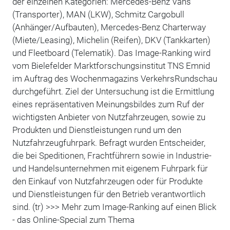
der einzelnen Kategorien: Mercedes-Benz Vans
(Transporter), MAN (LKW), Schmitz Cargobull
(Anhänger/Aufbauten), Mercedes-Benz Charterway
(Miete/Leasing), Michelin (Reifen), DKV (Tankkarten)
und Fleetboard (Telematik). Das Image-Ranking wird
vom Bielefelder Marktforschungsinstitut TNS Emnid
im Auftrag des Wochenmagazins VerkehrsRundschau
durchgeführt. Ziel der Untersuchung ist die Ermittlung
eines repräsentativen Meinungsbildes zum Ruf der
wichtigsten Anbieter von Nutzfahrzeugen, sowie zu
Produkten und Dienstleistungen rund um den
Nutzfahrzeugfuhrpark. Befragt wurden Entscheider,
die bei Speditionen, Frachtführern sowie in Industrie-
und Handelsunternehmen mit eigenem Fuhrpark für
den Einkauf von Nutzfahrzeugen oder für Produkte
und Dienstleistungen für den Betrieb verantwortlich
sind. (tr) >>> Mehr zum Image-Ranking auf einen Blick
- das Online-Special zum Thema