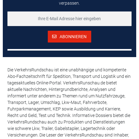
verpassen.
ABONNIEREN
Die VerkehrsRundschau ist eine unabhängige und kompetente
Abo-Fachzeitschrift für Spedition, Transport und Logistik und ein
tagesaktuelles Online-Portal. VerkehrsRunschau.de bietet
aktuelle Nachrichten, Hintergrundberichte, Analysen und
informiert unter anderem zu Themen rund um Nutzfahrzeuge,
Transport, Lager, Umschlag, Lkw-Maut, Fahrverbote,
Fuhrparkmanagement, KEP sowie Ausbildung und Karriere,
Recht und Geld, Test und Technik. Informative Dossiers bietet die
VerkehrsRundschau auch zu Produkten und Dienstleistungen
wie schwere Lkw, Trailer, Gabelstapler, Lagertechnik oder
Versicherungen. Die Leser der VerkehrsRundschau sind Inhaber,