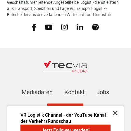
Geschäftsführer, leitende Angestellte bei Logistikdienstleistern
aus Transport, Spedition und Lagerei, Transportlogistik-
Entscheider aus der verladenden Wirtschaft und Industrie.
Mediadaten
Kontakt
Jobs
Newsletter
VR Logistik Channel - der YouTube Kanal
der VerkehrsRundschau
Impressum
AGB
Datenschutz
Cookie-Einstellungen
Jetzt Follower werden!