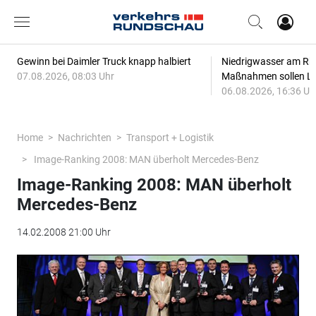
Gewinn bei Daimler Truck knapp halbiert
Niedrigwasser am Rhe
07.08.2026, 08:03 Uhr
Maßnahmen sollen Lie
06.08.2026, 16:36 Uh
Home
Nachrichten
Transport + Logistik
Image-Ranking 2008: MAN überholt Mercedes-Benz
Image-Ranking 2008: MAN überholt
Mercedes-Benz
14.02.2008 21:00 Uhr