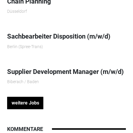
Chain Planning
Düsseldorf
Sachbearbeiter Disposition (m/w/d)
Berlin (Spree-Trans)
Supplier Development Manager (m/w/d)
Biberach / Baden
weitere Jobs
KOMMENTARE