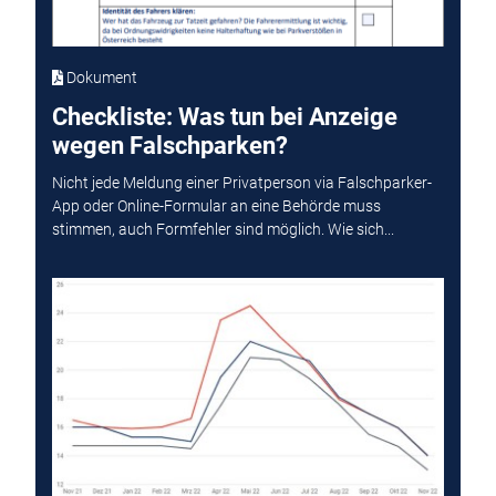
Dokument
Checkliste: Was tun bei Anzeige
wegen Falschparken?
Nicht jede Meldung einer Privatperson via Falschparker-
App oder Online-Formular an eine Behörde muss
stimmen, auch Formfehler sind möglich. Wie sich...