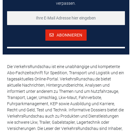
verpassen.
ABONNIEREN
Die VerkehrsRundschau ist eine unabhängige und kompetente
Abo-Fachzeitschrift für Spedition, Transport und Logistik und ein
tagesaktuelles Online-Portal. VerkehrsRunschau.de bietet
aktuelle Nachrichten, Hintergrundberichte, Analysen und
informiert unter anderem zu Themen rund um Nutzfahrzeuge,
Transport, Lager, Umschlag, Lkw-Maut, Fahrverbote,
Fuhrparkmanagement, KEP sowie Ausbildung und Karriere,
Recht und Geld, Test und Technik. Informative Dossiers bietet die
VerkehrsRundschau auch zu Produkten und Dienstleistungen
wie schwere Lkw, Trailer, Gabelstapler, Lagertechnik oder
Versicherungen. Die Leser der VerkehrsRundschau sind Inhaber,