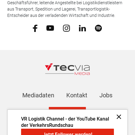
Geschäftsführer, leitende Angestellte bei Logistikdienstleistern
aus Transport, Spedition und Lagerei, Transportlogistik-
Entscheider aus der verladenden Wirtschaft und Industrie.
Mediadaten
Kontakt
Jobs
Newsletter
VR Logistik Channel - der YouTube Kanal
der VerkehrsRundschau
Impressum
AGB
Datenschutz
Cookie-Einstellungen
Jetzt Follower werden!