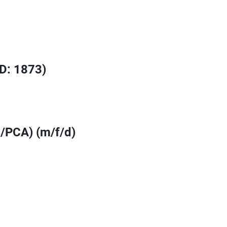
ID: 1873)
/PCA) (m/f/d)