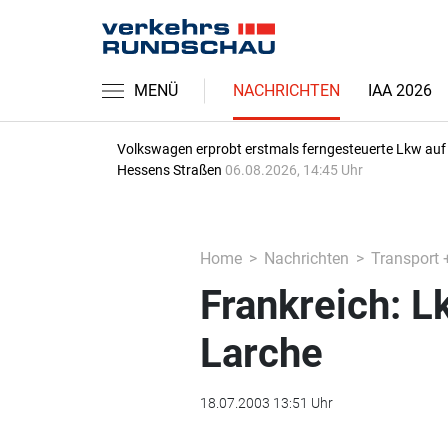
MENÜ
NACHRICHTEN
IAA 2026
Volkswagen erprobt erstmals ferngesteuerte Lkw auf
Hessens Straßen
06.08.2026, 14:45 Uhr
Home
Nachrichten
Transport 
Frankreich: L
Larche
18.07.2003 13:51 Uhr