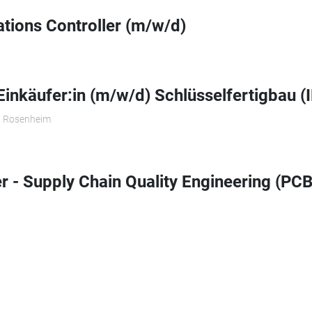
ations Controller (m/w/d)
Einkäufer:in (m/w/d) Schlüsselfertigbau (
 Rosenheim
- Supply Chain Quality Engineering (PCB