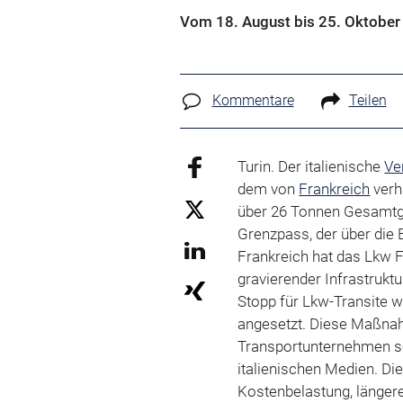
Vom 18. August bis 25. Oktober
Kommentare
Teilen
Turin. Der italienische
Ve
dem von
Frankreich
verh
über 26 Tonnen Gesamtge
Grenzpass, der über die 
Frankreich hat das Lkw 
gravierender Infrastruktu
Stopp für Lkw-Transite w
angesetzt. Diese Maßnah
Transportunternehmen sc
italienischen Medien. D
Kostenbelastung, länge