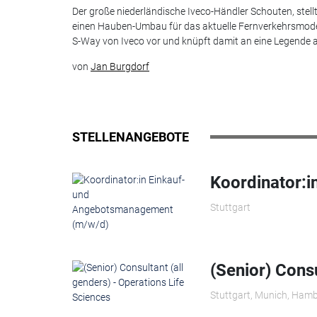
Der große niederländische Iveco-Händler Schouten, stell
einen Hauben-Umbau für das aktuelle Fernverkehrsmode
S-Way von Iveco vor und knüpft damit an eine Legende 
von
Jan Burgdorf
STELLENANGEBOTE
Koordinator:
Stuttgart
(Senior) Consu
Stuttgart, Munich, Hamb