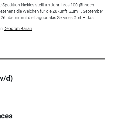
e Spedition Nickles stellt im Jahr ihres 100-jährigen
stehens die Weichen für die Zukunft: Zum 1. September
26 übernimmt die Lagoudakis Services GmbH das...
on
Deborah Baran
w/d)
nces