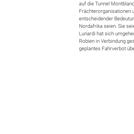
auf die Tunnel Montblanc
Frächterorganisationen u
entscheidender Bedeutun
Nordafrika seien. Sie se
Lunardi hat sich umgehe
Robien in Verbindung ges
geplantes Fahrverbot übe