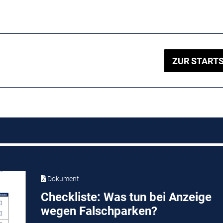
ZUR STARTS
Dokument
Checkliste: Was tun bei Anzeige
wegen Falschparken?