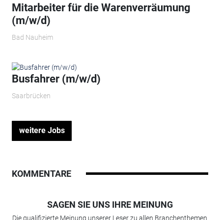
Mitarbeiter für die Warenverräumung
(m/w/d)
Bad Nauheim
Busfahrer (m/w/d)
Saarbrücken
weitere Jobs
KOMMENTARE
SAGEN SIE UNS IHRE MEINUNG
Die qualifizierte Meinung unserer Leser zu allen Branchenthemen