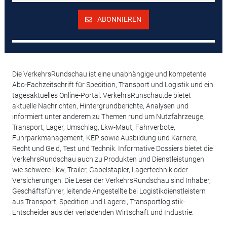
ABONNIEREN
Die VerkehrsRundschau ist eine unabhängige und kompetente
Abo-Fachzeitschrift für Spedition, Transport und Logistik und ein
tagesaktuelles Online-Portal. VerkehrsRunschau.de bietet
aktuelle Nachrichten, Hintergrundberichte, Analysen und
informiert unter anderem zu Themen rund um Nutzfahrzeuge,
Transport, Lager, Umschlag, Lkw-Maut, Fahrverbote,
Fuhrparkmanagement, KEP sowie Ausbildung und Karriere,
Recht und Geld, Test und Technik. Informative Dossiers bietet die
VerkehrsRundschau auch zu Produkten und Dienstleistungen
wie schwere Lkw, Trailer, Gabelstapler, Lagertechnik oder
Versicherungen. Die Leser der VerkehrsRundschau sind Inhaber,
Geschäftsführer, leitende Angestellte bei Logistikdienstleistern
aus Transport, Spedition und Lagerei, Transportlogistik-
Entscheider aus der verladenden Wirtschaft und Industrie.