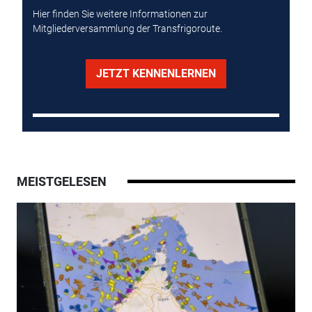
Hier finden Sie weitere Informationen zur
Mitgliederversammlung der Transfrigoroute.
JETZT KENNENLERNEN
MEISTGELESEN