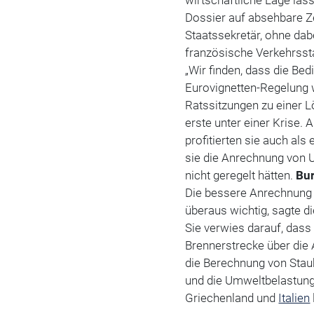
wirtschaftliche Lage lass
Dossier auf absehbare Ze
Staatssekretär, ohne da
französische Verkehrsst
„Wir finden, dass die Be
Eurovignetten-Regelung w
Ratssitzungen zu einer L
erste unter einer Krise.
profitierten sie auch als
sie die Anrechnung von 
nicht geregelt hätten.
Bu
Die bessere Anrechnung 
überaus wichtig, sagte d
Sie verwies darauf, das
Brennerstrecke über die 
die Berechnung von Stau
und die Umweltbelastung
Griechenland und
Italien