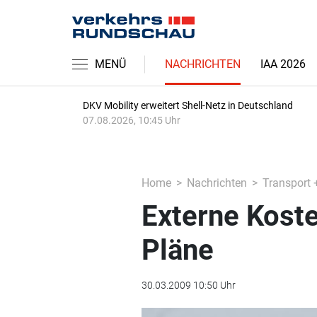
MENÜ
NACHRICHTEN
IAA 2026
DKV Mobility erweitert Shell-Netz in Deutschland
07.08.2026, 10:45 Uhr
Home
Nachrichten
Transport 
Externe Kost
Pläne
30.03.2009 10:50 Uhr