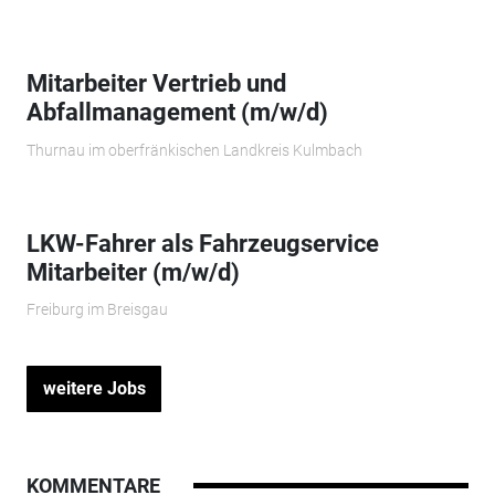
Mitarbeiter Vertrieb und
Abfallmanagement (m/w/d)
Thurnau im oberfränkischen Landkreis Kulmbach
LKW-Fahrer als Fahrzeugservice
Mitarbeiter (m/w/d)
Freiburg im Breisgau
weitere Jobs
KOMMENTARE