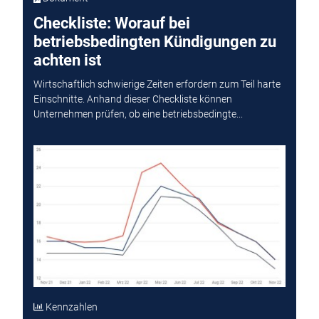
Checkliste: Worauf bei
betriebsbedingten Kündigungen zu
achten ist
Wirtschaftlich schwierige Zeiten erfordern zum Teil harte
Einschnitte. Anhand dieser Checkliste können
Unternehmen prüfen, ob eine betriebsbedingte...
Kennzahlen