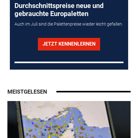
Durchschnittspreise neue und
gebrauchte Europaletten
Auch im Juli sind die Palettenpreise wieder leicht gefallen.
JETZT KENNENLERNEN
MEISTGELESEN