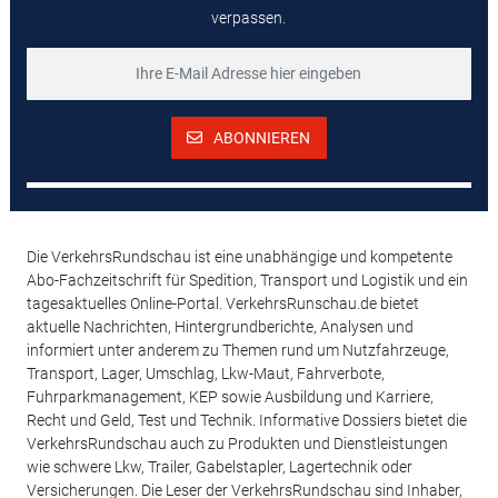
verpassen.
ABONNIEREN
Die VerkehrsRundschau ist eine unabhängige und kompetente
Abo-Fachzeitschrift für Spedition, Transport und Logistik und ein
tagesaktuelles Online-Portal. VerkehrsRunschau.de bietet
aktuelle Nachrichten, Hintergrundberichte, Analysen und
informiert unter anderem zu Themen rund um Nutzfahrzeuge,
Transport, Lager, Umschlag, Lkw-Maut, Fahrverbote,
Fuhrparkmanagement, KEP sowie Ausbildung und Karriere,
Recht und Geld, Test und Technik. Informative Dossiers bietet die
VerkehrsRundschau auch zu Produkten und Dienstleistungen
wie schwere Lkw, Trailer, Gabelstapler, Lagertechnik oder
Versicherungen. Die Leser der VerkehrsRundschau sind Inhaber,