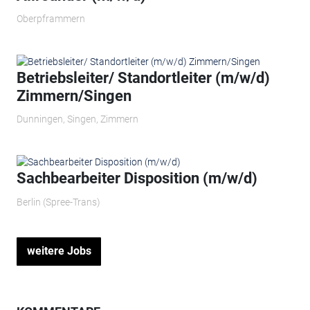
Oberpframmern
Betriebsleiter/ Standortleiter (m/w/d)
Zimmern/Singen
Dunningen, Singen, Zimmern
Sachbearbeiter Disposition (m/w/d)
Berlin (Spree-Trans)
weitere Jobs