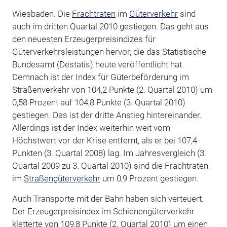
Wiesbaden. Die
Frachtraten
im
Güterverkehr
sind
auch im dritten Quartal 2010 gestiegen. Das geht aus
den neuesten Erzeugerpreisindizes für
Güterverkehrsleistungen hervor, die das Statistische
Bundesamt (Destatis) heute veröffentlicht hat.
Demnach ist der Index für Güterbeförderung im
Straßenverkehr von 104,2 Punkte (2. Quartal 2010) um
0,58 Prozent auf 104,8 Punkte (3. Quartal 2010)
gestiegen. Das ist der dritte Anstieg hintereinander.
Allerdings ist der Index weiterhin weit vom
Höchstwert vor der Krise entfernt, als er bei 107,4
Punkten (3. Quartal 2008) lag. Im Jahresvergleich (3.
Quartal 2009 zu 3. Quartal 2010) sind die Frachtraten
im
Straßengüterverkehr
um 0,9 Prozent gestiegen.
Auch Transporte mit der Bahn haben sich verteuert.
Der Erzeugerpreisindex im Schienengüterverkehr
kletterte von 109,8 Punkte (2. Quartal 2010) um einen