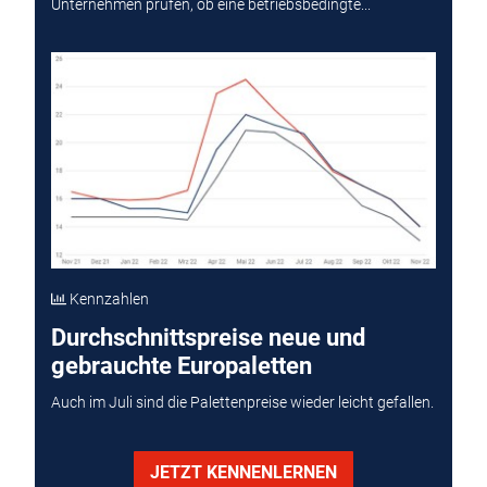
Unternehmen prüfen, ob eine betriebsbedingte...
Kennzahlen
Durchschnittspreise neue und
gebrauchte Europaletten
Auch im Juli sind die Palettenpreise wieder leicht gefallen.
JETZT KENNENLERNEN