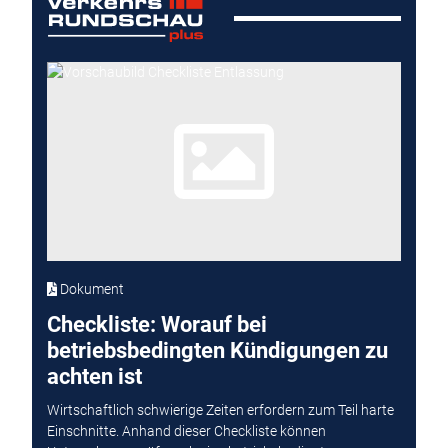
Dokument
Checkliste: Worauf bei
betriebsbedingten Kündigungen zu
achten ist
Wirtschaftlich schwierige Zeiten erfordern zum Teil harte
Einschnitte. Anhand dieser Checkliste können