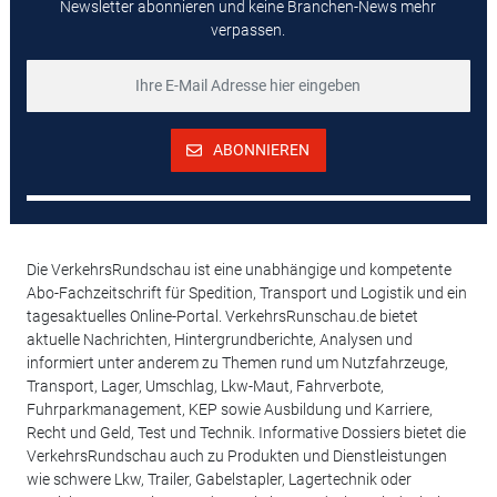
Newsletter abonnieren und keine Branchen-News mehr
verpassen.
ABONNIEREN
Die VerkehrsRundschau ist eine unabhängige und kompetente
Abo-Fachzeitschrift für Spedition, Transport und Logistik und ein
tagesaktuelles Online-Portal. VerkehrsRunschau.de bietet
aktuelle Nachrichten, Hintergrundberichte, Analysen und
informiert unter anderem zu Themen rund um Nutzfahrzeuge,
Transport, Lager, Umschlag, Lkw-Maut, Fahrverbote,
Fuhrparkmanagement, KEP sowie Ausbildung und Karriere,
Recht und Geld, Test und Technik. Informative Dossiers bietet die
VerkehrsRundschau auch zu Produkten und Dienstleistungen
wie schwere Lkw, Trailer, Gabelstapler, Lagertechnik oder