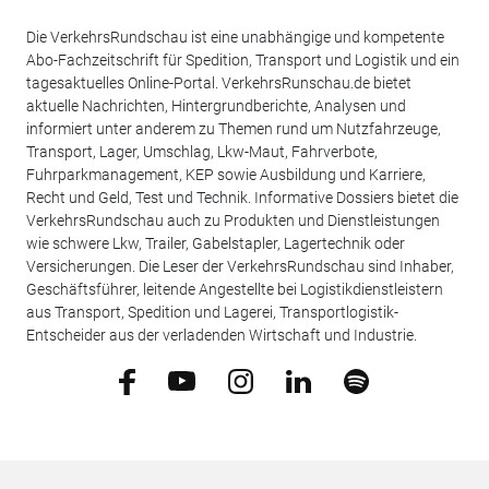
Die VerkehrsRundschau ist eine unabhängige und kompetente
Abo-Fachzeitschrift für Spedition, Transport und Logistik und ein
tagesaktuelles Online-Portal. VerkehrsRunschau.de bietet
aktuelle Nachrichten, Hintergrundberichte, Analysen und
informiert unter anderem zu Themen rund um Nutzfahrzeuge,
Transport, Lager, Umschlag, Lkw-Maut, Fahrverbote,
Fuhrparkmanagement, KEP sowie Ausbildung und Karriere,
Recht und Geld, Test und Technik. Informative Dossiers bietet die
VerkehrsRundschau auch zu Produkten und Dienstleistungen
wie schwere Lkw, Trailer, Gabelstapler, Lagertechnik oder
Versicherungen. Die Leser der VerkehrsRundschau sind Inhaber,
Geschäftsführer, leitende Angestellte bei Logistikdienstleistern
aus Transport, Spedition und Lagerei, Transportlogistik-
Entscheider aus der verladenden Wirtschaft und Industrie.