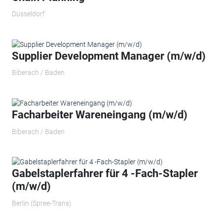
Düsseldorf
Supplier Development Manager (m/w/d)
Biberach / Baden
Facharbeiter Wareneingang (m/w/d)
Biberach / Baden
Gabelstaplerfahrer für 4 -Fach-Stapler
(m/w/d)
Berlin (Spree-Trans)