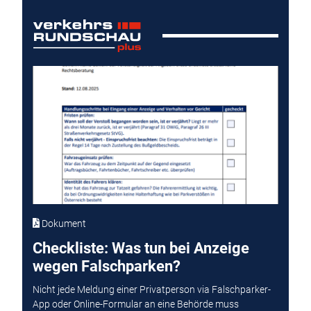
Dokument
Checkliste: Was tun bei Anzeige
wegen Falschparken?
Nicht jede Meldung einer Privatperson via Falschparker-
App oder Online-Formular an eine Behörde muss