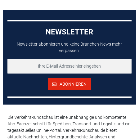
NEWSLETTER
Newsletter abonnieren und keine Branchen-News mehr
verpassen.
ABONNIEREN
Die VerkehrsRundschau ist eine unabhängige und kompetente
Abo-Fachzeitschrift für Spedition, Transport und Logistik und ein
tagesaktuelles Online-Portal. VerkehrsRunschau.de bietet
aktuelle Nachrichten, Hintergrundberichte, Analysen und