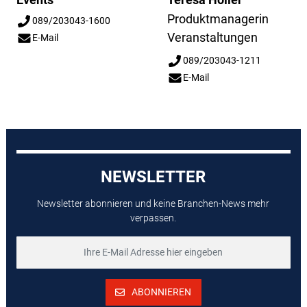
Produktmanagerin
089/203043-1600
Veranstaltungen
E-Mail
089/203043-1211
E-Mail
NEWSLETTER
Newsletter abonnieren und keine Branchen-News mehr
verpassen.
ABONNIEREN