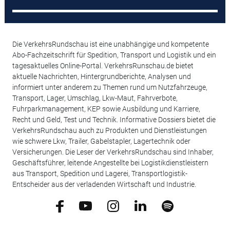
Die VerkehrsRundschau ist eine unabhängige und kompetente
Abo-Fachzeitschrift für Spedition, Transport und Logistik und ein
tagesaktuelles Online-Portal. VerkehrsRunschau.de bietet
aktuelle Nachrichten, Hintergrundberichte, Analysen und
informiert unter anderem zu Themen rund um Nutzfahrzeuge,
Transport, Lager, Umschlag, Lkw-Maut, Fahrverbote,
Fuhrparkmanagement, KEP sowie Ausbildung und Karriere,
Recht und Geld, Test und Technik. Informative Dossiers bietet die
VerkehrsRundschau auch zu Produkten und Dienstleistungen
wie schwere Lkw, Trailer, Gabelstapler, Lagertechnik oder
Versicherungen. Die Leser der VerkehrsRundschau sind Inhaber,
Geschäftsführer, leitende Angestellte bei Logistikdienstleistern
aus Transport, Spedition und Lagerei, Transportlogistik-
Entscheider aus der verladenden Wirtschaft und Industrie.