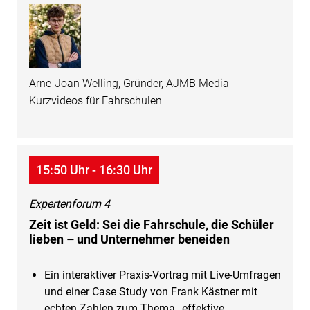
Arne-Joan Welling, Gründer, AJMB Media -
Kurzvideos für Fahrschulen
15:50 Uhr - 16:30 Uhr
Expertenforum 4
Zeit ist Geld: Sei die Fahrschule, die Schüler
lieben – und Unternehmer beneiden
Ein interaktiver Praxis-Vortrag mit Live-Umfragen
und einer Case Study von Frank Kästner mit
echten Zahlen zum Thema „effektive