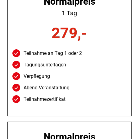
Normalpreis
1 Tag
279,-
Teilnahme an Tag 1 oder 2
Tagungsunterlagen
Verpflegung
Abend-Veranstaltung
Teilnahmezertifikat
Normalpreis