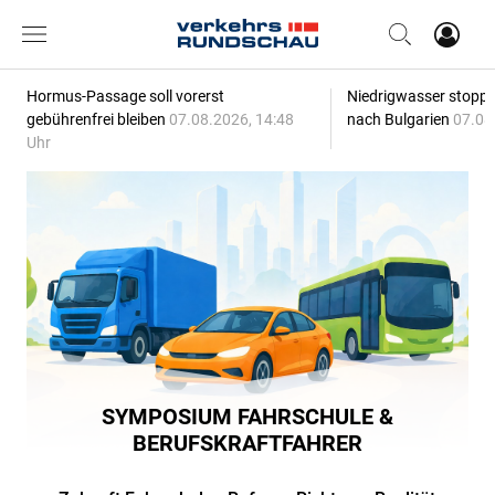
Hormus-Passage soll vorerst
Niedrigwasser stoppt
gebührenfrei bleiben
07.08.2026, 14:48
nach Bulgarien
07.08
Uhr
SYMPOSIUM FAHRSCHULE &
BERUFSKRAFTFAHRER