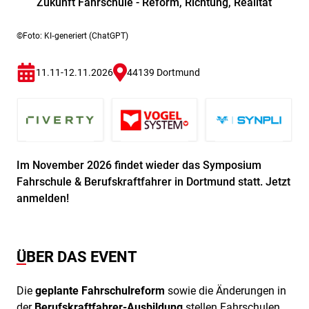
Zukunft Fahrschule - Reform, Richtung, Realität
©Foto: KI‑generiert (ChatGPT)
11.11-12.11.2026
44139 Dortmund
Im November 2026 findet wieder das Symposium
Fahrschule & Berufskraftfahrer in Dortmund statt. Jetzt
anmelden!
ÜBER DAS EVENT
Die
geplante Fahrschulreform
sowie die Änderungen in
der
Berufskraftfahrer-Ausbildung
stellen Fahrschulen