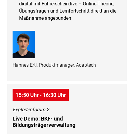
digital mit Führerschein.live – Online-Theorie,
Übungsfragen und Lernfortschritt direkt an die
Maßnahme angebunden
Hannes Ertl, Produktmanager, Adaptech
15:50 Uhr - 16:30 Uhr
Exptertenforum 2
Live Demo: BKF- und
Bildungsträgerverwaltung