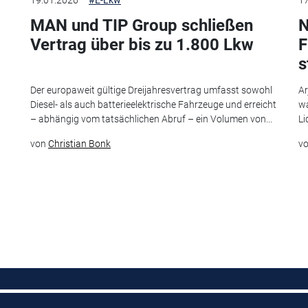
MAN und TIP Group schließen
N
Vertrag über bis zu 1.800 Lkw
F
s
Der europaweit gültige Dreijahresvertrag umfasst sowohl
Ar
Diesel- als auch batterieelektrische Fahrzeuge und erreicht
wa
– abhängig vom tatsächlichen Abruf – ein Volumen von...
Li
von
Christian Bonk
v