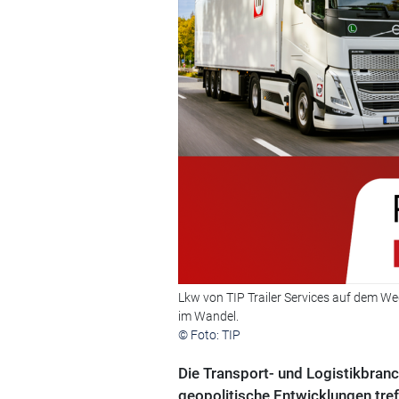
Lkw von TIP Trailer Services auf dem We
im Wandel.
© Foto: TIP
Die Transport- und Logistikbranc
geopolitische Entwicklungen tre