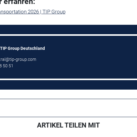
 erfahren:
nsportation 2026 | TIP Group
 TIP Group Deutschland
tral@tip-group.com
8 50 51
ARTIKEL TEILEN MIT