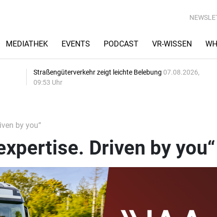
NEWSLE
MEDIATHEK
EVENTS
PODCAST
VR-WISSEN
WH
Straßengüterverkehr zeigt leichte Belebung
07.08.2026,
09:53 Uhr
iven by you“
xpertise. Driven by you“