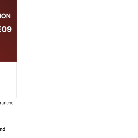
Branche
und