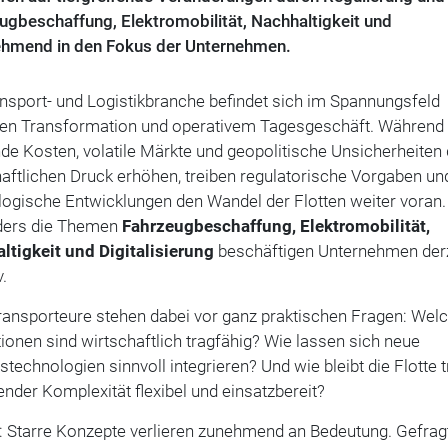
gbeschaffung, Elektromobilität, Nachhaltigkeit und
nehmend in den Fokus der Unternehmen.
nsport- und Logistikbranche befindet sich im Spannungsfeld
en Transformation und operativem Tagesgeschäft. Während
de Kosten, volatile Märkte und geopolitische Unsicherheiten
aftlichen Druck erhöhen, treiben regulatorische Vorgaben un
logische Entwicklungen den Wandel der Flotten weiter voran.
ers die Themen
Fahrzeugbeschaffung, Elektromobilität,
ltigkeit und Digitalisierung
beschäftigen Unternehmen derz
.
ransporteure stehen dabei vor ganz praktischen Fragen: Wel
tionen sind wirtschaftlich tragfähig? Wie lassen sich neue
stechnologien sinnvoll integrieren? Und wie bleibt die Flotte t
der Komplexität flexibel und einsatzbereit?
t: Starre Konzepte verlieren zunehmend an Bedeutung. Gefrag