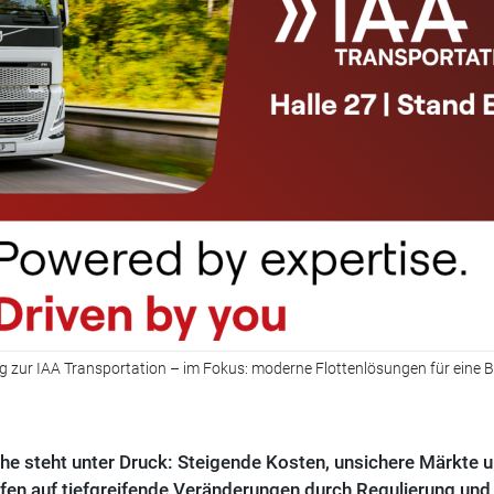
g zur IAA Transportation – im Fokus: moderne Flottenlösungen für eine 
he steht unter Druck: Steigende Kosten, unsichere Märkte 
ffen auf tiefgreifende Veränderungen durch Regulierung und