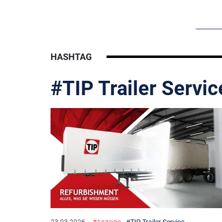
HASHTAG
#TIP Trailer Servic
23.03.2026
#Anzeige
#TIP Trailer Service