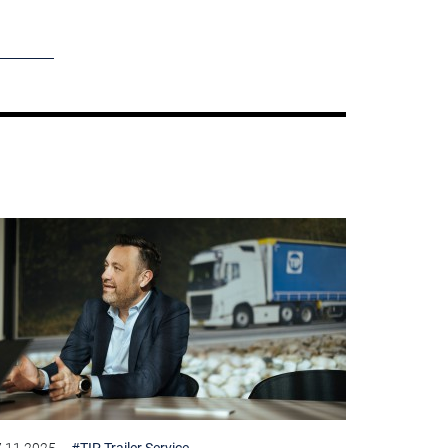
.11.2025
#TIP Trailer Service