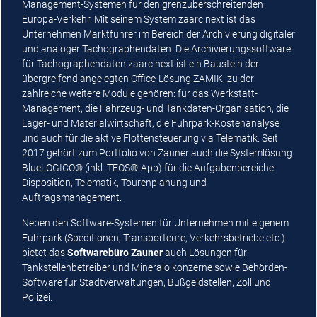
Management-Systemen für den grenzüberschreitenden
Europa-Verkehr. Mit seinem System zaarc.next ist das
Unternehmen Marktführer im Bereich der Archivierung digitaler
und analoger Tachographendaten. Die Archivierungssoftware
für Tachographendaten zaarc.next ist ein Baustein der
übergreifend angelegten Office-Lösung ZAMIK, zu der
zahlreiche weitere Module gehören: für das Werkstatt-
Management, die Fahrzeug- und Tankdaten-Organisation, die
Lager- und Materialwirtschaft, die Fuhrpark-Kostenanalyse
und auch für die aktive Flottensteuerung via Telematik. Seit
2017 gehört zum Portfolio von Zauner auch die Systemlösung
BlueLOGICO® (inkl. TEOS®-App) für die Aufgabenbereiche
Disposition, Telematik, Tourenplanung und
Auftragsmanagement.
Neben den Software-Systemen für Unternehmen mit eigenem
Fuhrpark (Speditionen, Transporteure, Verkehrsbetriebe etc.)
bietet das
Softwarebüro Zauner
auch Lösungen für
Tankstellenbetreiber und Mineralölkonzerne sowie Behörden-
Software für Stadtverwaltungen, Bußgeldstellen, Zoll und
Polizei.