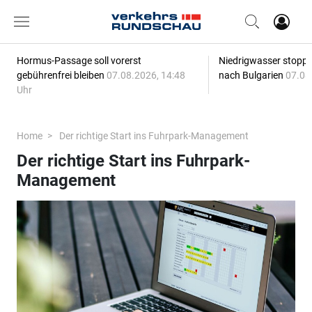
Hormus-Passage soll vorerst
Niedrigwasser stoppt
gebührenfrei bleiben
07.08.2026, 14:48
nach Bulgarien
07.08
Uhr
Home
Der richtige Start ins Fuhrpark-Management
Der richtige Start ins Fuhrpark-
Management