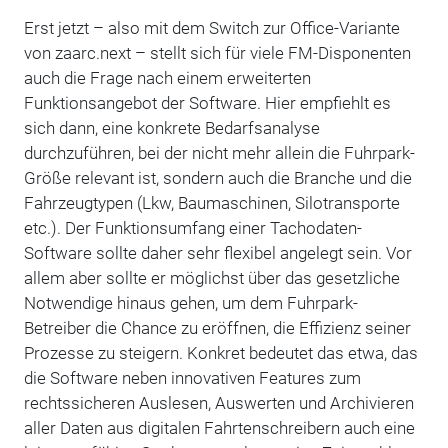
Erst jetzt – also mit dem Switch zur Office-Variante
von zaarc.next – stellt sich für viele FM-Disponenten
auch die Frage nach einem erweiterten
Funktionsangebot der Software. Hier empfiehlt es
sich dann, eine konkrete Bedarfsanalyse
durchzuführen, bei der nicht mehr allein die Fuhrpark-
Größe relevant ist, sondern auch die Branche und die
Fahrzeugtypen (Lkw, Baumaschinen, Silotransporte
etc.). Der Funktionsumfang einer Tachodaten-
Software sollte daher sehr flexibel angelegt sein. Vor
allem aber sollte er möglichst über das gesetzliche
Notwendige hinaus gehen, um dem Fuhrpark-
Betreiber die Chance zu eröffnen, die Effizienz seiner
Prozesse zu steigern. Konkret bedeutet das etwa, das
die Software neben innovativen Features zum
rechtssicheren Auslesen, Auswerten und Archivieren
aller Daten aus digitalen Fahrtenschreibern auch eine