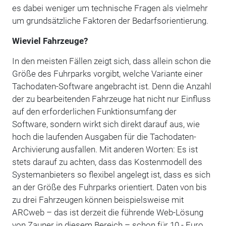
es dabei weniger um technische Fragen als vielmehr
um grundsätzliche Faktoren der Bedarfsorientierung.
Wieviel Fahrzeuge?
In den meisten Fällen zeigt sich, dass allein schon die
Größe des Fuhrparks vorgibt, welche Variante einer
Tachodaten-Software angebracht ist. Denn die Anzahl
der zu bearbeitenden Fahrzeuge hat nicht nur Einfluss
auf den erforderlichen Funktionsumfang der
Software, sondern wirkt sich direkt darauf aus, wie
hoch die laufenden Ausgaben für die Tachodaten-
Archivierung ausfallen. Mit anderen Worten: Es ist
stets darauf zu achten, dass das Kostenmodell des
Systemanbieters so flexibel angelegt ist, dass es sich
an der Größe des Fuhrparks orientiert. Daten von bis
zu drei Fahrzeugen können beispielsweise mit
ARCweb – das ist derzeit die führende Web-Lösung
von Zauner in diesem Bereich – schon für 10.- Euro