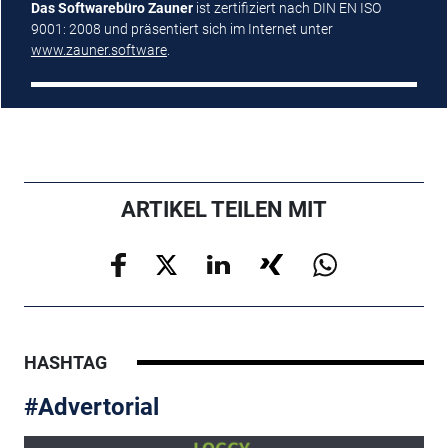
Das Softwarebüro Zauner
ist zertifiziert nach DIN EN ISO
9001: 2008 und präsentiert sich im Internet unter
www.zauner.software
.
ARTIKEL TEILEN MIT
HASHTAG
#Advertorial