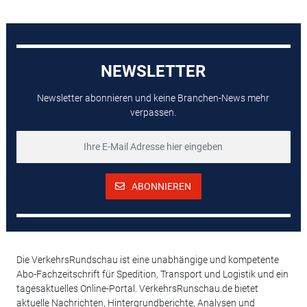
NEWSLETTER
Newsletter abonnieren und keine Branchen-News mehr
verpassen.
ABONNIEREN
Die VerkehrsRundschau ist eine unabhängige und kompetente
Abo-Fachzeitschrift für Spedition, Transport und Logistik und ein
tagesaktuelles Online-Portal. VerkehrsRunschau.de bietet
aktuelle Nachrichten, Hintergrundberichte, Analysen und