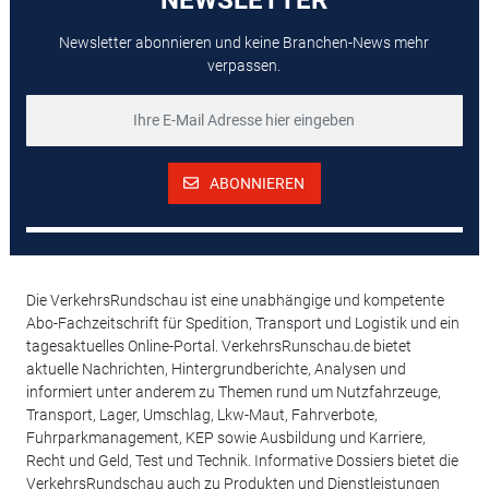
Newsletter abonnieren und keine Branchen-News mehr
verpassen.
ABONNIEREN
Die VerkehrsRundschau ist eine unabhängige und kompetente
Abo-Fachzeitschrift für Spedition, Transport und Logistik und ein
tagesaktuelles Online-Portal. VerkehrsRunschau.de bietet
aktuelle Nachrichten, Hintergrundberichte, Analysen und
informiert unter anderem zu Themen rund um Nutzfahrzeuge,
Transport, Lager, Umschlag, Lkw-Maut, Fahrverbote,
Fuhrparkmanagement, KEP sowie Ausbildung und Karriere,
Recht und Geld, Test und Technik. Informative Dossiers bietet die
VerkehrsRundschau auch zu Produkten und Dienstleistungen