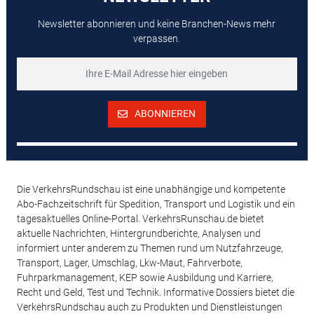
Newsletter abonnieren und keine Branchen-News mehr
verpassen.
ABONNIEREN
Die VerkehrsRundschau ist eine unabhängige und kompetente
Abo-Fachzeitschrift für Spedition, Transport und Logistik und ein
tagesaktuelles Online-Portal. VerkehrsRunschau.de bietet
aktuelle Nachrichten, Hintergrundberichte, Analysen und
informiert unter anderem zu Themen rund um Nutzfahrzeuge,
Transport, Lager, Umschlag, Lkw-Maut, Fahrverbote,
Fuhrparkmanagement, KEP sowie Ausbildung und Karriere,
Recht und Geld, Test und Technik. Informative Dossiers bietet die
VerkehrsRundschau auch zu Produkten und Dienstleistungen