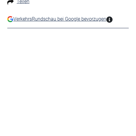
Teilen
VerkehrsRundschau bei Google bevorzugen