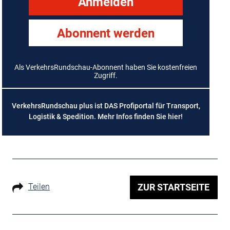
Anmelden
Abonnent werden
Als VerkehrsRundschau-Abonnent haben Sie kostenfreien
Zugriff.
VerkehrsRundschau plus ist DAS Profiportal für Transport,
Logistik & Spedition. Mehr Infos finden Sie
hier
!
Teilen
ZUR STARTSEITE