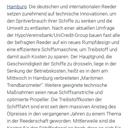
Hamburg
. Die deutschen und internationalen Reeder
setzen zunehmend auf technische Innovationen, um
den Spritverbrauch ihrer Schiffe zu senken und die
Umwelt zu entlasten. Nach einer aktuellen Umfrage
der HypoVereinsbank/UniCredit-Group bauen fast alle
der befragten Reeder auf ein neues Rumpfdesign und
eine effizientere Schiffsmaschine, um Treibstoff und
damit auch Kosten zu sparen. Der Hauptgrund, die
Geschwindigkeit der Schiffe zu drosseln, liege in der
Senkung der Betriebskosten, heißt es in dem am
Mittwoch in Hamburg verbreiteten „Maritimen
Trendbarometer“. Weitere geeignete technische
Maßnahmen seien neue Schiffsanstriche und
optimierte Propeller. Die Treibstoffkosten der
Schifffahrt sind erst seit dem massiven Anstieg des
Ölpreises in den vergangenen Jahren zu einem Thema
in der Reederschaft geworden. Mittlerweile sind die