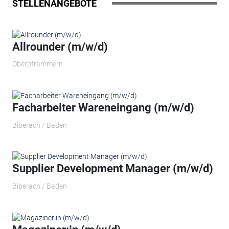
STELLENANGEBOTE
Allrounder (m/w/d)
Oberpframmern
Facharbeiter Wareneingang (m/w/d)
Biberach / Baden
Supplier Development Manager (m/w/d)
Biberach / Baden