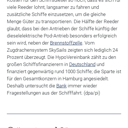
Kosten für den Schiffsdiesel so hoch, dass es sich für
viele Reeder lohnt, langsamer zu fahren und
zusätzliche Schiffe einzusetzen, um die gleiche
Menge Güter zu transportieren. Die Hälfte der Reeder
glaubt, dass bei den Antrieben der Schiffe künftig der
dieselelektrische Pod-Antrieb besonders erfolgreich
sein wird, neben der
Brennstoffzelle
. Vom
Zugdrachensystem SkySails zeigten sich lediglich 24
Prozent überzeugt. Die HypoVereinbank zählt zu den
großen Schiffsfinanzierern in
Deutschland
und
finanziert gegenwärtig rund 1000 Schiffe; die Sparte ist
für den Gesamtkonzern in Hamburg angesiedelt.
Deshalb untersucht die
Bank
immer wieder
Fragestellungen aus der Schifffahrt. (dpa/pi)