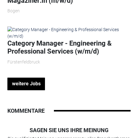
Magaziner:in (m/w/d)
Bogen
Category Manager - Engineering &
Professional Services (w/m/d)
Fürstenfeldbruck
weitere Jobs
KOMMENTARE
SAGEN SIE UNS IHRE MEINUNG