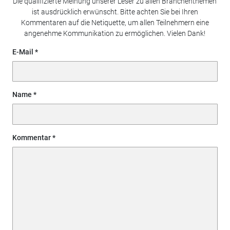
Die qualifizierte Meinung unserer Leser zu allen Branchenthemen
ist ausdrücklich erwünscht. Bitte achten Sie bei Ihren
Kommentaren auf die Netiquette, um allen Teilnehmern eine
angenehme Kommunikation zu ermöglichen. Vielen Dank!
E-Mail
Name
Kommentar