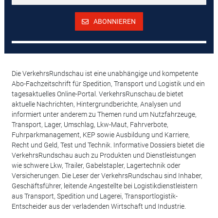
ABONNIEREN
Die VerkehrsRundschau ist eine unabhängige und kompetente
Abo-Fachzeitschrift für Spedition, Transport und Logistik und ein
tagesaktuelles Online-Portal. VerkehrsRunschau.de bietet
aktuelle Nachrichten, Hintergrundberichte, Analysen und
informiert unter anderem zu Themen rund um Nutzfahrzeuge,
Transport, Lager, Umschlag, Lkw-Maut, Fahrverbote,
Fuhrparkmanagement, KEP sowie Ausbildung und Karriere,
Recht und Geld, Test und Technik. Informative Dossiers bietet die
VerkehrsRundschau auch zu Produkten und Dienstleistungen
wie schwere Lkw, Trailer, Gabelstapler, Lagertechnik oder
Versicherungen. Die Leser der VerkehrsRundschau sind Inhaber,
Geschäftsführer, leitende Angestellte bei Logistikdienstleistern
aus Transport, Spedition und Lagerei, Transportlogistik-
Entscheider aus der verladenden Wirtschaft und Industrie.