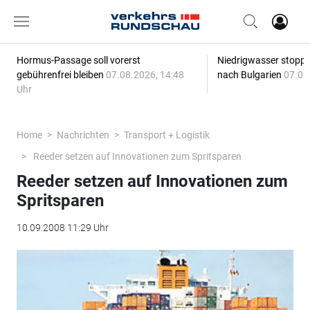
Hormus-Passage soll vorerst
Niedrigwasser stoppt
gebührenfrei bleiben
07.08.2026, 14:48
nach Bulgarien
07.08
Uhr
Home
Nachrichten
Transport + Logistik
Reeder setzen auf Innovationen zum Spritsparen
Reeder setzen auf Innovationen zum
Spritsparen
10.09.2008 11:29 Uhr