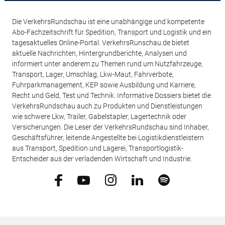
Die VerkehrsRundschau ist eine unabhängige und kompetente
Abo-Fachzeitschrift für Spedition, Transport und Logistik und ein
tagesaktuelles Online-Portal. VerkehrsRunschau.de bietet
aktuelle Nachrichten, Hintergrundberichte, Analysen und
informiert unter anderem zu Themen rund um Nutzfahrzeuge,
Transport, Lager, Umschlag, Lkw-Maut, Fahrverbote,
Fuhrparkmanagement, KEP sowie Ausbildung und Karriere,
Recht und Geld, Test und Technik. Informative Dossiers bietet die
VerkehrsRundschau auch zu Produkten und Dienstleistungen
wie schwere Lkw, Trailer, Gabelstapler, Lagertechnik oder
Versicherungen. Die Leser der VerkehrsRundschau sind Inhaber,
Geschäftsführer, leitende Angestellte bei Logistikdienstleistern
aus Transport, Spedition und Lagerei, Transportlogistik-
Entscheider aus der verladenden Wirtschaft und Industrie.