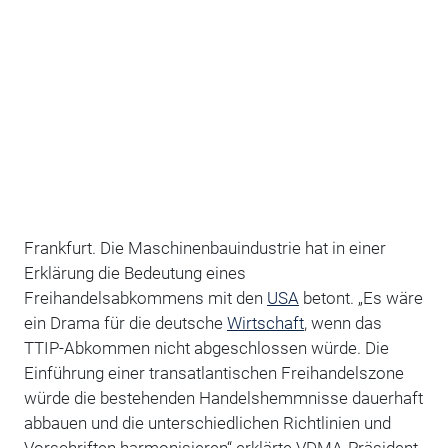
Frankfurt. Die Maschinenbauindustrie hat in einer
Erklärung die Bedeutung eines
Freihandelsabkommens mit den
USA
betont. „Es wäre
ein Drama für die deutsche
Wirtschaft
, wenn das
TTIP-Abkommen nicht abgeschlossen würde. Die
Einführung einer transatlantischen Freihandelszone
würde die bestehenden Handelshemmnisse dauerhaft
abbauen und die unterschiedlichen Richtlinien und
Vorschriften harmonisieren“ erklärte VDMA-Präsident