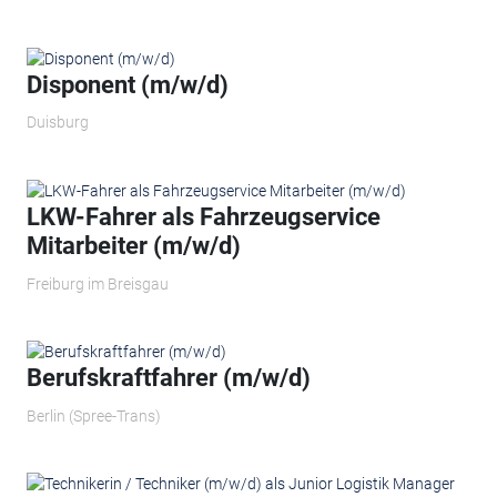
Disponent (m/w/d)
Duisburg
LKW-Fahrer als Fahrzeugservice
Mitarbeiter (m/w/d)
Freiburg im Breisgau
Berufskraftfahrer (m/w/d)
Berlin (Spree-Trans)