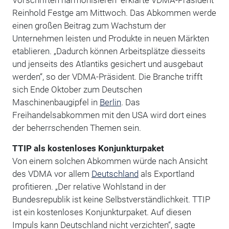
Reinhold Festge am Mittwoch. Das Abkommen werde
einen großen Beitrag zum Wachstum der
Unternehmen leisten und Produkte in neuen Märkten
etablieren. „Dadurch können Arbeitsplätze diesseits
und jenseits des Atlantiks gesichert und ausgebaut
werden“, so der VDMA-Präsident. Die Branche trifft
sich Ende Oktober zum Deutschen
Maschinenbaugipfel in
Berlin
. Das
Freihandelsabkommen mit den USA wird dort eines
der beherrschenden Themen sein.
TTIP als kostenloses Konjunkturpaket
Von einem solchen Abkommen würde nach Ansicht
des VDMA vor allem
Deutschland
als Exportland
profitieren. „Der relative Wohlstand in der
Bundesrepublik ist keine Selbstverständlichkeit. TTIP
ist ein kostenloses Konjunkturpaket. Auf diesen
Impuls kann Deutschland nicht verzichten“, sagte