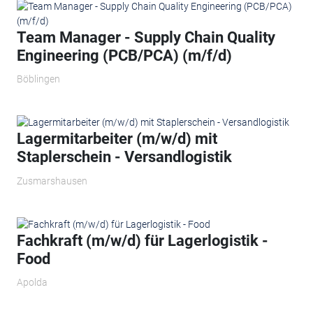
Team Manager - Supply Chain Quality
Engineering (PCB/PCA) (m/f/d)
Böblingen
Lagermitarbeiter (m/w/d) mit
Staplerschein - Versandlogistik
Zusmarshausen
Fachkraft (m/w/d) für Lagerlogistik -
Food
Apolda