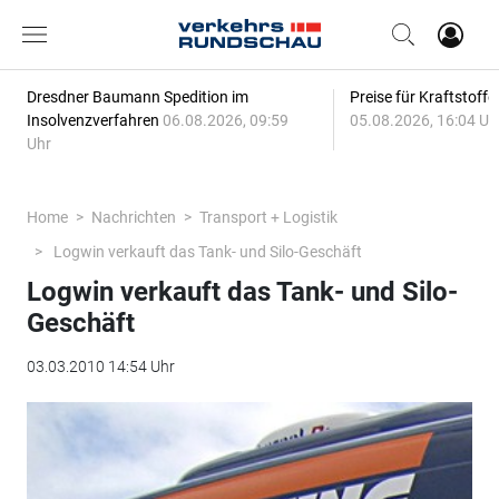
Dresdner Baumann Spedition im
Preise für Kraftstoff
Insolvenzverfahren
06.08.2026, 09:59
05.08.2026, 16:04 Uh
Uhr
Home
Nachrichten
Transport + Logistik
Logwin verkauft das Tank- und Silo-Geschäft
Logwin verkauft das Tank- und Silo-
Geschäft
03.03.2010 14:54 Uhr