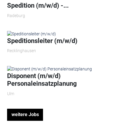
Spedition (m/w/d) -...
Radeburg
Speditionsleiter (m/w/d)
Recklinghausen
Disponent (m/w/d)
Personaleinsatzplanung
Ulm
weitere Jobs