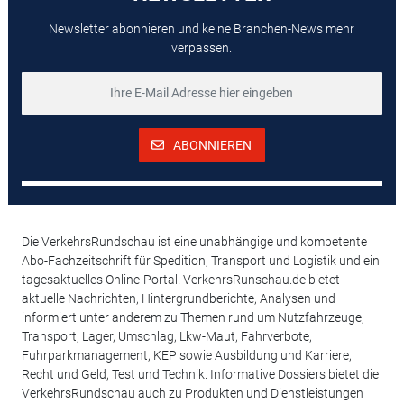
Newsletter abonnieren und keine Branchen-News mehr
verpassen.
ABONNIEREN
Die VerkehrsRundschau ist eine unabhängige und kompetente
Abo-Fachzeitschrift für Spedition, Transport und Logistik und ein
tagesaktuelles Online-Portal. VerkehrsRunschau.de bietet
aktuelle Nachrichten, Hintergrundberichte, Analysen und
informiert unter anderem zu Themen rund um Nutzfahrzeuge,
Transport, Lager, Umschlag, Lkw-Maut, Fahrverbote,
Fuhrparkmanagement, KEP sowie Ausbildung und Karriere,
Recht und Geld, Test und Technik. Informative Dossiers bietet die
VerkehrsRundschau auch zu Produkten und Dienstleistungen