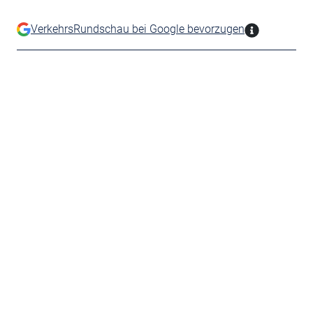
VerkehrsRundschau bei Google bevorzugen