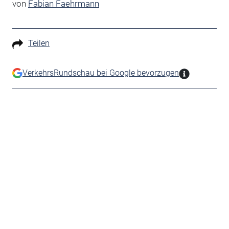
von
Fabian Faehrmann
Teilen
VerkehrsRundschau bei Google bevorzugen