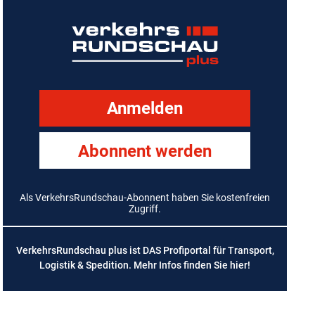
Anmelden
Abonnent werden
Als VerkehrsRundschau-Abonnent haben Sie kostenfreien
Zugriff.
VerkehrsRundschau plus ist DAS Profiportal für Transport,
Logistik & Spedition. Mehr Infos finden Sie
hier
!