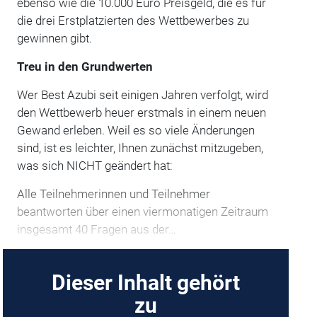
ebenso wie die 10.000 Euro Preisgeld, die es für
die drei Erstplatzierten des Wettbewerbes zu
gewinnen gibt.
Treu in den Grundwerten
Wer Best Azubi seit einigen Jahren verfolgt, wird
den Wettbewerb heuer erstmals in einem neuen
Gewand erleben. Weil es so viele Änderungen
sind, ist es leichter, Ihnen zunächst mitzugeben,
was sich NICHT geändert hat:
Alle Teilnehmerinnen und Teilnehmer
beantworten über einen viermonatigen Zeitraum
insgesamt 40 Fragen aus der…
Dieser Inhalt gehört
zu