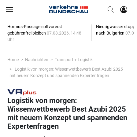
Hormus-Passage soll vorerst
Niedrigwasser stoppt
gebührenfrei bleiben
07.08.2026, 14:48
nach Bulgarien
07.08
Uhr
Home
Nachrichten
Transport + Logistik
Logistik von morgen: Wissenwettbewerb Best Azubi 2025
mit neuem Konzept und spannenden Expertenfragen
Logistik von morgen:
Wissenwettbewerb Best Azubi 2025
mit neuem Konzept und spannenden
Expertenfragen