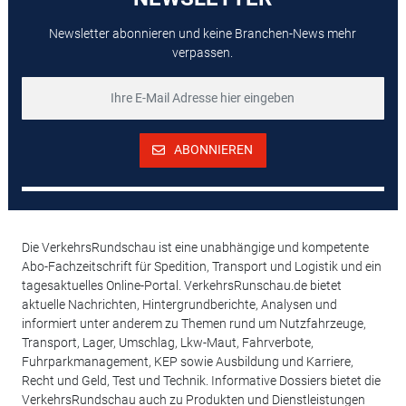
Newsletter abonnieren und keine Branchen-News mehr
verpassen.
ABONNIEREN
Die VerkehrsRundschau ist eine unabhängige und kompetente
Abo-Fachzeitschrift für Spedition, Transport und Logistik und ein
tagesaktuelles Online-Portal. VerkehrsRunschau.de bietet
aktuelle Nachrichten, Hintergrundberichte, Analysen und
informiert unter anderem zu Themen rund um Nutzfahrzeuge,
Transport, Lager, Umschlag, Lkw-Maut, Fahrverbote,
Fuhrparkmanagement, KEP sowie Ausbildung und Karriere,
Recht und Geld, Test und Technik. Informative Dossiers bietet die
VerkehrsRundschau auch zu Produkten und Dienstleistungen