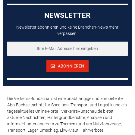
NEWSLETTER
Newsletter abonnieren und keine Branchen-News mehr
verpassen.
ABONNIEREN
Die VerkehrsRundschau ist eine unabhängige und kompetente
Abo-Fachzeitschrift für Spedition, Transport und Logistik und ein
tagesaktuelles Online-Portal. VerkehrsRunschau.de bietet
aktuelle Nachrichten, Hintergrundberichte, Analysen und
informiert unter anderem zu Themen rund um Nutzfahrzeuge,
Transport, Lager, Umschlag, Lkw-Maut, Fahrverbote,