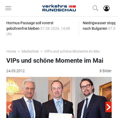
Hormus-Passage soll vorerst
Niedrigwasser stoppt
gebührenfrei bleiben
07.08.2026, 14:48
nach Bulgarien
07.08
Uhr
Home
Mediathek
VIPs und schöne Momente im Mai
VIPs und schöne Momente im Mai
24.05.2012
8 Bilder