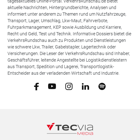
tagesaktuelles Online-Portal. VerkehrsRunschau.de bietet
aktuelle Nachrichten, Hintergrundberichte, Analysen und
informiert unter anderem zu Themen rund um Nutzfahrzeuge,
Transport, Lager, Umschlag, Lkw-Maut, Fahrverbote,
Fuhrparkmanagement, KEP sowie Ausbildung und Karriere,
Recht und Geld, Test und Technik. Informative Dossiers bietet die
VerkehrsRundschau auch zu Produkten und Dienstleistungen
wie schwere Lkw, Trailer, Gabelstapler, Lagertechnik oder
Versicherungen. Die Leser der VerkehrsRundschau sind Inhaber,
Geschäftsführer, leitende Angestellte bei Logistikdienstleistern
aus Transport, Spedition und Lagerei, Transportlogistik-
Entscheider aus der verladenden Wirtschaft und Industrie.