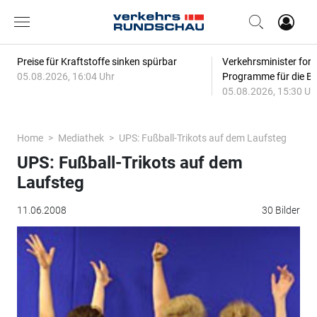
Preise für Kraftstoffe sinken spürbar
Verkehrsminister for
05.08.2026, 16:04 Uhr
Programme für die Bi
05.08.2026, 15:30 Uh
Home
Mediathek
UPS: Fußball-Trikots auf dem Laufsteg
UPS: Fußball-Trikots auf dem
Laufsteg
11.06.2008
30 Bilder