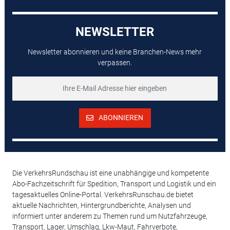
NEWSLETTER
Newsletter abonnieren und keine Branchen-News mehr
verpassen.
ABONNIEREN
Die VerkehrsRundschau ist eine unabhängige und kompetente
Abo-Fachzeitschrift für Spedition, Transport und Logistik und ein
tagesaktuelles Online-Portal. VerkehrsRunschau.de bietet
aktuelle Nachrichten, Hintergrundberichte, Analysen und
informiert unter anderem zu Themen rund um Nutzfahrzeuge,
Transport, Lager, Umschlag, Lkw-Maut, Fahrverbote,