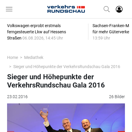
Volkswagen erprobt erstmals
Sachsen-Franken-Magi
ferngesteuerte Lkw auf Hessens
für mehr Güterverkeh
Straßen
06.08.2026, 14:45 Uhr
13:59 Uhr
Home
Mediathek
Sieger und Höhepunkte der VerkehrsRundschau Gala 2016
Sieger und Höhepunkte der
VerkehrsRundschau Gala 2016
23.02.2016
26 Bilder