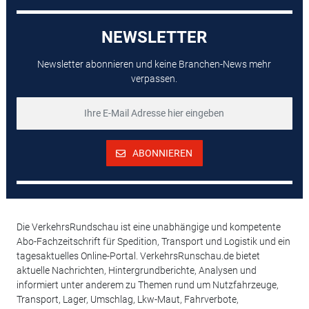
NEWSLETTER
Newsletter abonnieren und keine Branchen-News mehr
verpassen.
ABONNIEREN
Die VerkehrsRundschau ist eine unabhängige und kompetente
Abo-Fachzeitschrift für Spedition, Transport und Logistik und ein
tagesaktuelles Online-Portal. VerkehrsRunschau.de bietet
aktuelle Nachrichten, Hintergrundberichte, Analysen und
informiert unter anderem zu Themen rund um Nutzfahrzeuge,
Transport, Lager, Umschlag, Lkw-Maut, Fahrverbote,