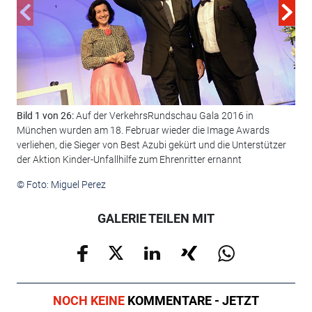
Bild 1 von 26:
Auf der VerkehrsRundschau Gala 2016 in
Bil
München wurden am 18. Februar wieder die Image Awards
unt
verliehen, die Sieger von Best Azubi gekürt und die Unterstützer
BPW
der Aktion Kinder-Unfallhilfe zum Ehrenritter ernannt
© F
© Foto: Miguel Perez
GALERIE TEILEN MIT
NOCH KEINE
KOMMENTARE - JETZT