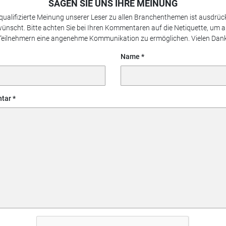
SAGEN SIE UNS IHRE MEINUNG
 qualifizierte Meinung unserer Leser zu allen Branchenthemen ist ausdrück
ünscht. Bitte achten Sie bei Ihren Kommentaren auf die Netiquette, um a
Teilnehmern eine angenehme Kommunikation zu ermöglichen. Vielen Dank
Name
tar