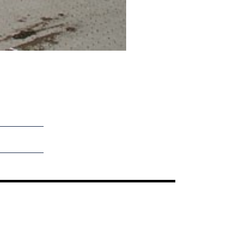
Bild 2 von 13: