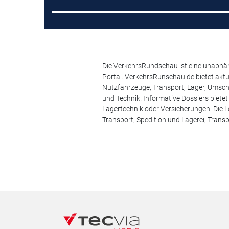
Die VerkehrsRundschau ist eine unabhäng
Portal. VerkehrsRunschau.de bietet akt
Nutzfahrzeuge, Transport, Lager, Umsch
und Technik. Informative Dossiers biete
Lagertechnik oder Versicherungen. Die Le
Transport, Spedition und Lagerei, Transp