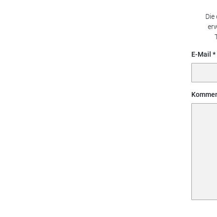
Die
erw
E-Mail
Kommen