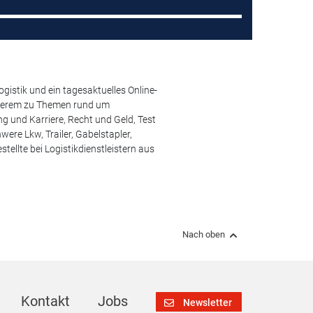
istik und ein tagesaktuelles Online-
anderem zu Themen rund um
 und Karriere, Recht und Geld, Test
ere Lkw, Trailer, Gabelstapler,
ellte bei Logistikdienstleistern aus
Nach oben
Kontakt
Jobs
Newsletter